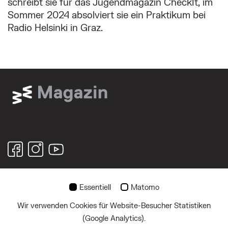
schreibt sie für das Jugendmagazin
CheckIt
, im
Sommer 2024 absolviert sie
ein Praktikum bei
Radio Helsinki in Graz.
Essentiell
Matomo
© 2026
Wir verwenden Cookies für Website-Besucher Statistiken
Über uns
(Google Analytics).
Impressum