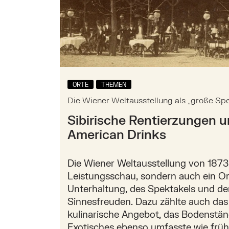
ORTE
THEMEN
Die Wiener Weltausstellung als „große Spe
Sibirische Rentierzungen 
American Drinks
Die Wiener Weltausstellung von 1873
Leistungsschau, sondern auch ein Or
Unterhaltung, des Spektakels und de
Sinnesfreuden. Dazu zählte auch das v
kulinarische Angebot, das Bodenstä
Exotisches ebenso umfasste wie frü