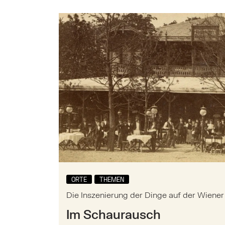
Hauptinhalt
Mehr zu: Die Inszenierung der Dinge auf
ORTE
THEMEN
Die Inszenierung der Dinge auf der Wiener
Im Schaurausch