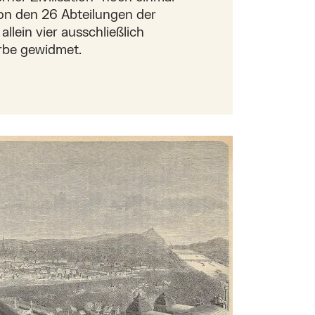
Von den 26 Abteilungen der
llein vier ausschließlich
be gewidmet.
1873 – Wien als Stadt der internationalen Begegnun