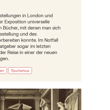
sstellungen in London und
er Exposition universelle
en Bücher, mit denen man sich
sstellung und des
rbereiten konnte. Im Notfall
atgeber sogar im letzten
der Reise in einer der neuen
gen.
sen
Tourismus
1873 – Wien als Bühne