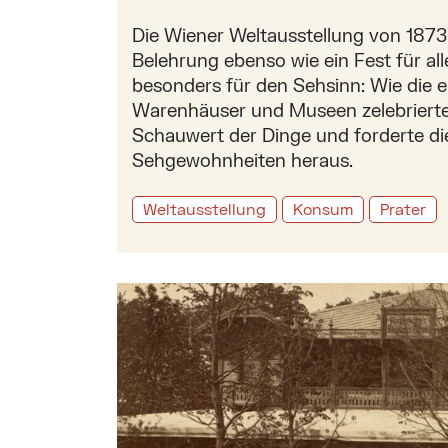
Die Wiener Weltausstellung von 1873
Belehrung ebenso wie ein Fest für all
besonders für den Sehsinn: Wie die e
Warenhäuser und Museen zelebrierte
Schauwert der Dinge und forderte di
Sehgewohnheiten heraus.
Weltausstellung
Konsum
Prater
Mehr zu: Die Wiener Weltausstellung als 