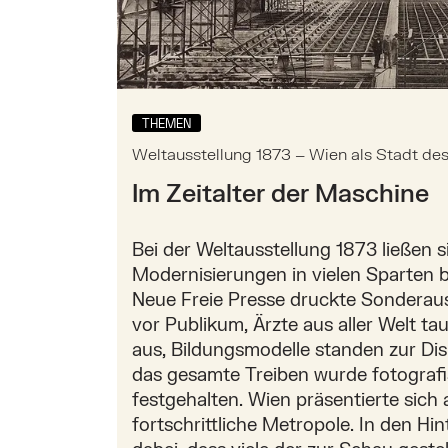
THEMEN
Weltausstellung 1873 – Wien als Stadt des 
Im Zeitalter der Maschine
Bei der Weltausstellung 1873 ließen s
Modernisierungen in vielen Sparten 
Neue Freie Presse druckte Sonderau
vor Publikum, Ärzte aus aller Welt ta
aus, Bildungsmodelle standen zur Di
das gesamte Treiben wurde fotograf
festgehalten. Wien präsentierte sich 
fortschrittliche Metropole. In den Hi