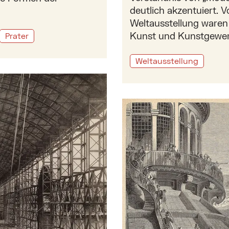
deutlich akzentuiert. 
Weltausstellung waren a
Kunst und Kunstgewer
Prater
Weltausstellung
 Stadt des Fortschritts
Mehr zu: Weltausstellung 