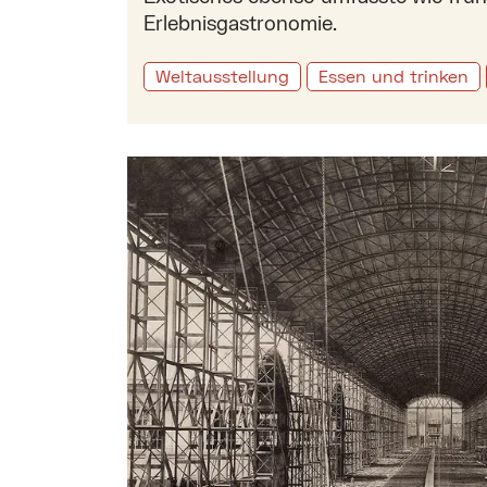
Erlebnisgastronomie.
Weltausstellung
Essen und trinken
Mehr zu: Weltausstellung 1873 – Wien als