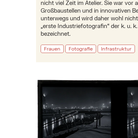
nicht viel Zeit im Atelier. Sie war vor 
Großbaustellen und in innovativen B
unterwegs und wird daher wohl nicht
„erste Industriefotografin“ der k. u. 
bezeichnet.
Frauen
Fotografie
Infrastruktur
Mehr zu: Der Wiener Stereofotograf Karl