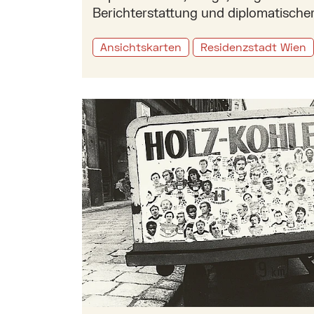
Berichterstattung und diplomatischer
Ansichtskarten
Residenzstadt Wien
Mehr zu: Die 70er Jahre in 17. Bezirk