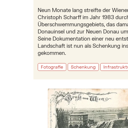
Neun Monate lang streifte der Wiene
Christoph Scharff im Jahr 1983 durc
Überschwemmungsgebiets, das dama
Donauinsel und zur Neuen Donau um
Seine Dokumentation einer neu ent
Landschaft ist nun als Schenkung i
gekommen.
Fotografie
Schenkung
Infrastrukt
Mehr zu: Eine Ansichtskarte mit kaiserl