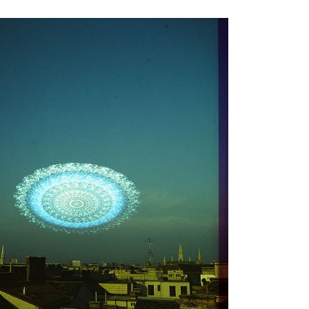
acher und Lyriker Karl Heinz Koller