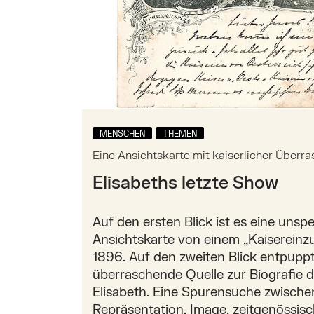
MENSCHEN
THEMEN
Eine Ansichtskarte mit kaiserlicher Überr
Elisabeths letzte Show
Auf den ersten Blick ist es eine unsp
Ansichtskarte von einem „Kaisereinz
1896. Auf den zweiten Blick entpuppt 
überraschende Quelle zur Biografie d
Elisabeth. Eine Spurensuche zwische
Repräsentation, Image, zeitgenössisc