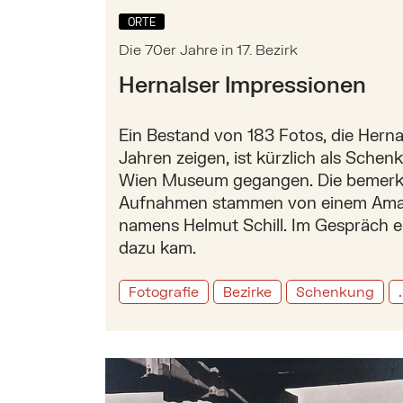
ORTE
Die 70er Jahre in 17. Bezirk
Hernalser Impressionen
Ein Bestand von 183 Fotos, die Herna
Jahren zeigen, ist kürzlich als Sche
Wien Museum gegangen. Die bemer
Aufnahmen stammen von einem Ama
namens Helmut Schill. Im Gespräch er
dazu kam.
Fotografie
Bezirke
Schenkung
.
Mehr zu: Marianne Strobls Fotokampag