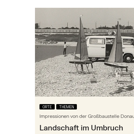
Hauptinhalt
Mehr zu: Impressionen von der Großbaus
ORTE
THEMEN
Impressionen von der Großbaustelle Donau
Landschaft im Umbruch