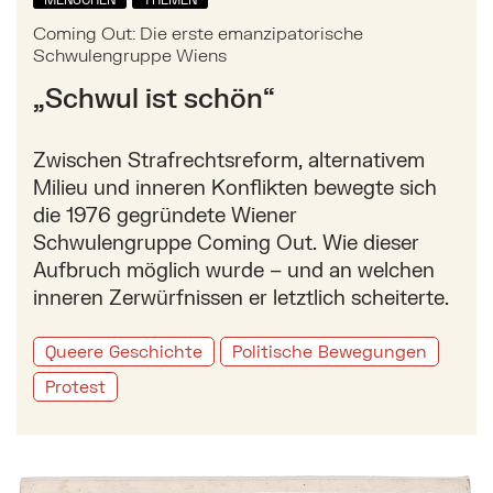
Coming Out: Die erste emanzipatorische
Schwulengruppe Wiens
„Schwul ist schön“
Zwischen Strafrechtsreform, alternativem
Milieu und inneren Konflikten bewegte sich
die 1976 gegründete Wiener
Schwulengruppe Coming Out. Wie dieser
Aufbruch möglich wurde – und an welchen
inneren Zerwürfnissen er letztlich scheiterte.
Queere Geschichte
Politische Bewegungen
Protest
Mehr zu: Der Weg der Wienerinnen in die Ruderboot