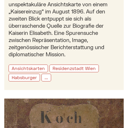
unspektakuläre Ansichtskarte von einem
„Kaisereinzug“ im August 1896. Auf den
zweiten Blick entpuppt sie sich als
überraschende Quelle zur Biografie der
Kaiserin Elisabeth. Eine Spurensuche
zwischen Repräsentation, Image,
zeitgenössischer Berichterstattung und
diplomatischer Mission.
Ansichtskarten
Residenzstadt Wien
Habsburger
...
Mehr zu: Mehr als nur Kuriositäten: Historische Koc