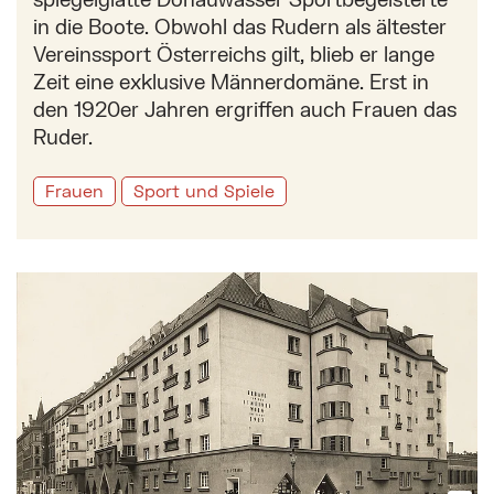
in die Boote. Obwohl das Rudern als ältester
Vereinssport Österreichs gilt, blieb er lange
Zeit eine exklusive Männerdomäne. Erst in
den 1920er Jahren ergriffen auch Frauen das
Ruder.
Frauen
Sport und Spiele
Mehr zu: Oskar Grossmann und 100 Jahre Grossma