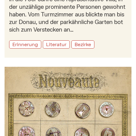
der unzählige prominente Personen gewohnt
haben. Vom Turmzimmer aus blickte man bis
zur Donau, und der parkähnliche Garten bot
sich zum Verstecken an…
Erinnerung
Literatur
Bezirke
Mehr zu: Die Wiener Perlmuttdrechsler