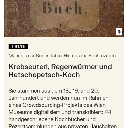
©
Bil
THEMEN
Mehr als nur Kuriositäten: Historische Kochrezepte
Krebseuterl, Regenwürmer und
Hetschepetsch-Koch
Sie stammen aus dem 18., 19. und 20.
Jahrhundert und werden nun im Rahmen
eines Crowdsourcing-Projekts des Wien
Museums digitalisiert und transkribiert: 44
handgeschriebene Kochbücher und
Rezeptsammlungen aus privaten Haushalten.