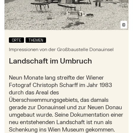
©
Bil
ORTE
THEMEN
Impressionen von der Großbaustelle Donauinsel
Landschaft im Umbruch
Neun Monate lang streifte der Wiener
Fotograf Christoph Scharff im Jahr 1983
durch das Areal des
Überschwemmungsgebiets, das damals
gerade zur Donauinsel und zur Neuen Donau
umgebaut wurde. Seine Dokumentation einer
neu entstehenden Landschaft ist nun als
Schenkung ins Wien Museum gekommen.