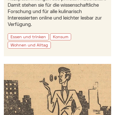
Damit stehen sie für die wissenschaftliche
Forschung und für alle kulinarisch
Interessierten online und leichter lesbar zur
Verfügung.
Essen und trinken
Konsum
Wohnen und Alltag
Mehr zu: Spiral Bike meets Schlurfs und Schlurfinne