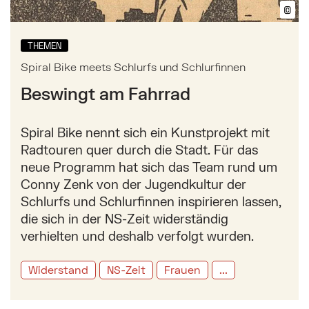
©
Bil
THEMEN
Spiral Bike meets Schlurfs und Schlurfinnen
Beswingt am Fahrrad
Spiral Bike nennt sich ein Kunstprojekt mit
Radtouren quer durch die Stadt. Für das
neue Programm hat sich das Team rund um
Conny Zenk von der Jugendkultur der
Schlurfs und Schlurfinnen inspirieren lassen,
die sich in der NS-Zeit widerständig
verhielten und deshalb verfolgt wurden.
Widerstand
NS-Zeit
Frauen
...