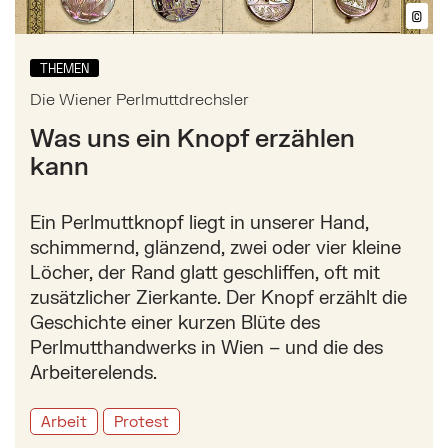
©
Bil
THEMEN
Die Wiener Perlmuttdrechsler
Was uns ein Knopf erzählen
kann
Ein Perlmuttknopf liegt in unserer Hand,
schimmernd, glänzend, zwei oder vier kleine
Löcher, der Rand glatt geschliffen, oft mit
zusätzlicher Zierkante. Der Knopf erzählt die
Geschichte einer kurzen Blüte des
Perlmutthandwerks in Wien – und die des
Arbeiterelends.
Arbeit
Protest