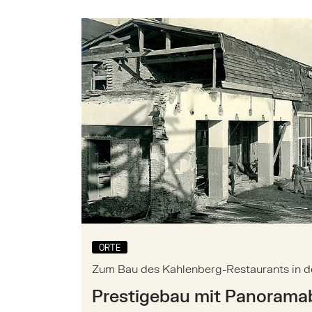
Hauptinhalt
Mehr zu: Zum Bau des Kahlenberg-Resta
ORTE
Zum Bau des Kahlenberg-Restaurants in d
Prestigebau mit Panoramab