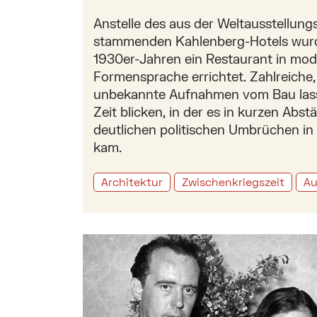
Anstelle des aus der Weltausstellungs
stammenden Kahlenberg-Hotels wurd
1930er-Jahren ein Restaurant in mod
Formensprache errichtet. Zahlreiche,
unbekannte Aufnahmen vom Bau lass
Zeit blicken, in der es in kurzen Abs
deutlichen politischen Umbrüchen in
kam.
Architektur
Zwischenkriegszeit
Au
Mehr zu: Ilse Aichinger und der Wiener K