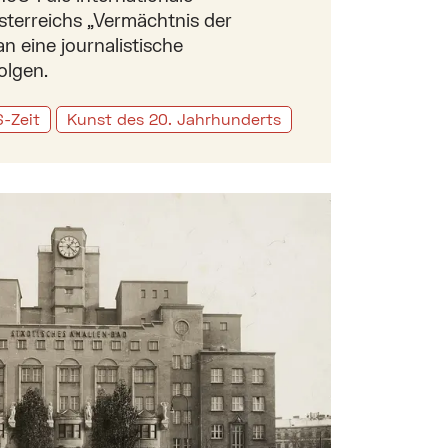
terreichs „Vermächtnis der
n eine journalistische
olgen.
-Zeit
Kunst des 20. Jahrhunderts
jüdischen und zur sozialdemokratischen Geschichte 