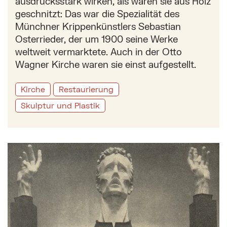
ausdrucksstark wirken, als wären sie aus Holz
geschnitzt: Das war die Spezialität des
Münchner Krippenkünstlers Sebastian
Osterrieder, der um 1900 seine Werke
weltweit vermarktete. Auch in der Otto
Wagner Kirche waren sie einst aufgestellt.
Kirche
Restaurierung
Skulptur und Plastik
Mehr zu: Das „Friedensdenkmal“ von Josef Dobner