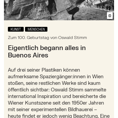
©
Bil
KUNST
MENSCHEN
Zum 100. Geburtstag von Oswald Stimm
Eigentlich begann alles in
Buenos Aires
Auf drei seiner Plastiken können
aufmerksame Spaziergänger:innen in Wien
stoßen, seine restlichen Werke sind kaum
öffentlich sichtbar: Oswald Stimm sammelte
international Inspiration und bereicherte die
Wiener Kunstszene seit den 1950er Jahren
mit seiner experimentellen Bildhauerei –
heute findet er jedoch wenig Beachtung. Eine