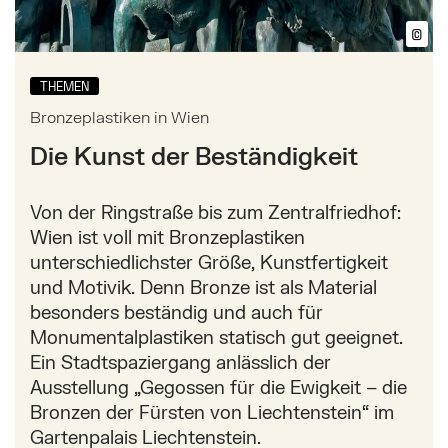
©
Bil
THEMEN
Bronzeplastiken in Wien
Die Kunst der Beständigkeit
Von der Ringstraße bis zum Zentralfriedhof:
Wien ist voll mit Bronzeplastiken
unterschiedlichster Größe, Kunstfertigkeit
und Motivik. Denn Bronze ist als Material
besonders beständig und auch für
Monumentalplastiken statisch gut geeignet.
Ein Stadtspaziergang anlässlich der
Ausstellung „Gegossen für die Ewigkeit – die
Bronzen der Fürsten von Liechtenstein“ im
Gartenpalais Liechtenstein.