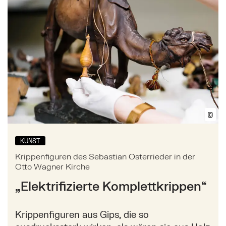
©
Bil
KUNST
Krippenfiguren des Sebastian Osterrieder in der
Otto Wagner Kirche
„Elektrifizierte Komplettkrippen“
Krippenfiguren aus Gips, die so