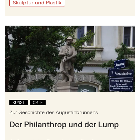
Skulptur und Plastik
Mehr zu: Zur Geschichte des Augustinbrunnens
KUNST
ORTE
Zur Geschichte des Augustinbrunnens
Der Philanthrop und der Lump