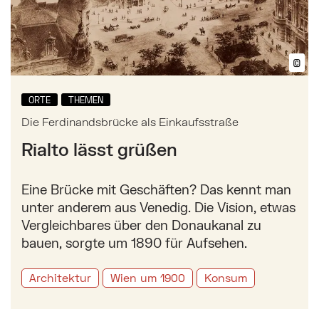
©
Bil
ORTE
THEMEN
Die Ferdinandsbrücke als Einkaufsstraße
Rialto lässt grüßen
Eine Brücke mit Geschäften? Das kennt man
unter anderem aus Venedig. Die Vision, etwas
Vergleichbares über den Donaukanal zu
bauen, sorgte um 1890 für Aufsehen.
Architektur
Wien um 1900
Konsum