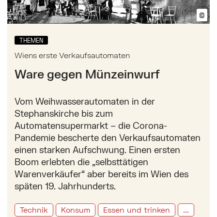
©
Bil
THEMEN
Wiens erste Verkaufsautomaten
Ware gegen Münzeinwurf
Vom Weihwasserautomaten in der
Stephanskirche bis zum
Automatensupermarkt – die Corona-
Pandemie bescherte den Verkaufsautomaten
einen starken Aufschwung. Einen ersten
Boom erlebten die „selbsttätigen
Warenverkäufer“ aber bereits im Wien des
späten 19. Jahrhunderts.
Technik
Konsum
Essen und trinken
...