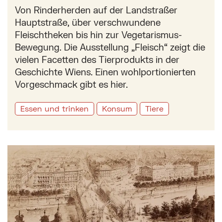
Von Rinderherden auf der Landstraßer
Hauptstraße, über verschwundene
Fleischtheken bis hin zur Vegetarismus-
Bewegung. Die Ausstellung „Fleisch“ zeigt die
vielen Facetten des Tierprodukts in der
Geschichte Wiens. Einen wohlportionierten
Vorgeschmack gibt es hier.
Essen und trinken
Konsum
Tiere
Mehr zu: Die Ferdinandsbrücke als Einkaufsstraße