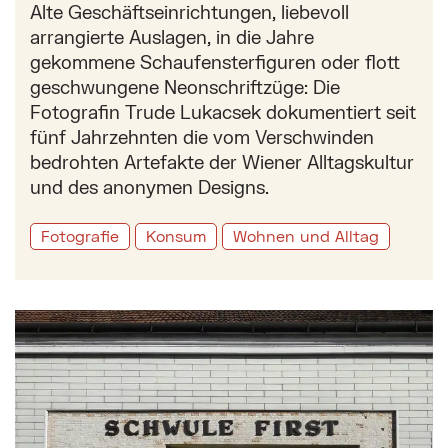
Alte Geschäftseinrichtungen, liebevoll
arrangierte Auslagen, in die Jahre
gekommene Schaufensterfiguren oder flott
geschwungene Neonschriftzüge: Die
Fotografin Trude Lukacsek dokumentiert seit
fünf Jahrzehnten die vom Verschwinden
bedrohten Artefakte der Wiener Alltagskultur
und des anonymen Designs.
Fotografie
Konsum
Wohnen und Alltag
Mehr zu: Schriftkunst im öffentlichen Raum