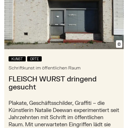
©
Bil
KUNST
ORTE
Schriftkunst im öffentlichen Raum
FLEISCH WURST dringend
gesucht
Plakate, Geschäftsschilder, Graffiti – die
Künstlerin Natalie Deewan experimentiert seit
Jahrzehnten mit Schrift im öffentlichen
Raum. Mit unerwarteten Eingriffen lädt sie