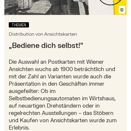
©
Bil
THEMEN
Distribution von Ansichtskarten
„Bediene dich selbst!“
Die Auswahl an Postkarten mit Wiener
Ansichten wuchs ab 1900 beträchtlich und
mit der Zahl an Varianten wurde auch die
Präsentation in den Geschäften immer
ausgefeilter: Ob im
Selbstbedienungsautomaten im Wirtshaus,
auf neuartigen Drehständern oder in
regelrechten Ausstellungen – das Stöbern
und Kaufen von Ansichtskarten wurde zum
Erlebnis.