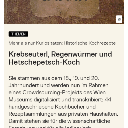
©
Bil
THEMEN
Mehr als nur Kuriositäten: Historische Kochrezepte
Krebseuterl, Regenwürmer und
Hetschepetsch-Koch
Sie stammen aus dem 18., 19. und 20.
Jahrhundert und werden nun im Rahmen
eines Crowdsourcing-Projekts des Wien
Museums digitalisiert und transkribiert: 44
handgeschriebene Kochbücher und
Rezeptsammlungen aus privaten Haushalten.
Damit stehen sie für die wissenschaftliche