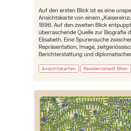
Auf den ersten Blick ist es eine unsp
Ansichtskarte von einem „Kaisereinz
1896. Auf den zweiten Blick entpuppt 
überraschende Quelle zur Biografie d
Elisabeth. Eine Spurensuche zwische
Repräsentation, Image, zeitgenössisc
Berichterstattung und diplomatischer
Ansichtskarten
Residenzstadt Wien
Mehr zu: Drucktechnik und Produktion d