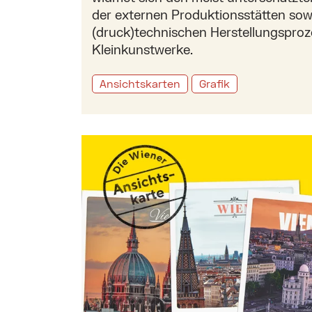
der externen Produktionsstätten so
(druck)technischen Herstellungsproz
Kleinkunstwerke.
Ansichtskarten
Grafik
Mehr zu: Die neue Ansichtskarte auf In