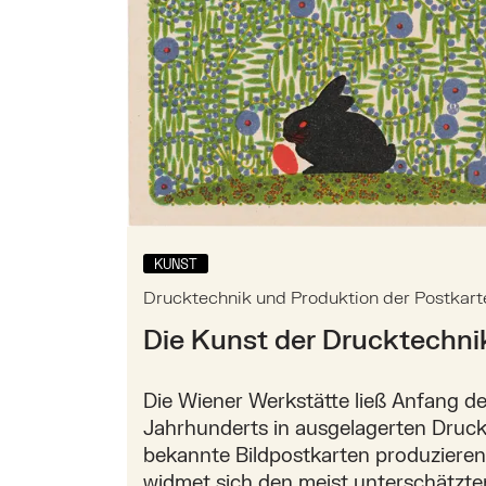
KUNST
Drucktechnik und Produktion der Postkart
Die Kunst der Drucktechni
Die Wiener Werkstätte ließ Anfang de
Jahrhunderts in ausgelagerten Druc
bekannte Bildpostkarten produzieren.
widmet sich den meist unterschätzte