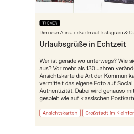
THEMEN
Die neue Ansichtskarte auf Instagram & C
Urlaubsgrüße in Echtzeit
Wer ist gerade wo unterwegs? Wie si
aus? Vor mehr als 130 Jahren veränd
Ansichtskarte die Art der Kommunika
vermittelt das eigene Foto auf Socia
Authentizität. Dabei wird genauso mi
gespielt wie auf klassischen Postkart
Ansichtskarten
Großstadt im Kleinfo