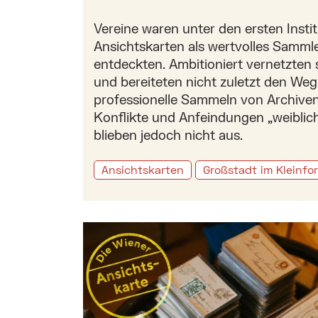
Vereine waren unter den ersten Instit
Ansichtskarten als wertvolles Samml
entdeckten. Ambitioniert vernetzten s
und bereiteten nicht zuletzt den Weg
professionelle Sammeln von Archive
Konflikte und Anfeindungen „weibli
blieben jedoch nicht aus.
Ansichtskarten
Großstadt im Kleinfo
Mehr zu: Vom Ansichtskarten-Sammeln