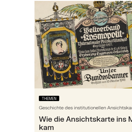
Mehr zu: Geschichte des institutionell
THEMEN
Geschichte des institutionellen Ansichts
Wie die Ansichtskarte in
kam