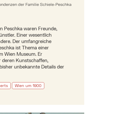
ndenzen der Familie Schiele-Peschka
on Peschka waren Freunde,
nstler. Einer wesentlich
andere. Der umfangreiche
eschka ist Thema einer
 im Wien Museum. Er
r deren Kunstschaffen,
bisher unbekannte Details der
erts
Wien um 1900
 Ansichtskarte