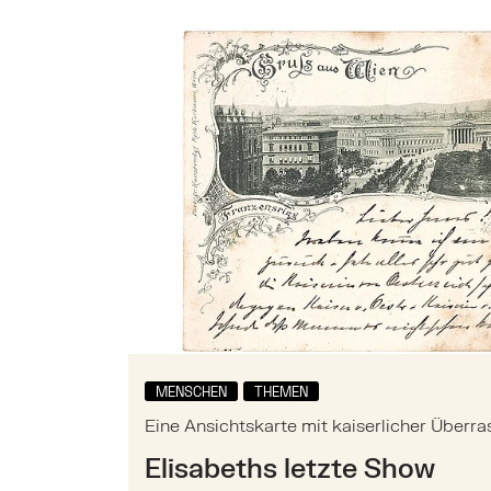
Hauptinhalt
Mehr zu: Eine Ansichtskarte mit kaiserl
MENSCHEN
THEMEN
Eine Ansichtskarte mit kaiserlicher Überr
Elisabeths letzte Show