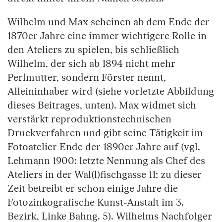
Wilhelm und Max scheinen ab dem Ende der
1870er Jahre eine immer wichtigere Rolle in
den Ateliers zu spielen, bis schließlich
Wilhelm, der sich ab 1894 nicht mehr
Perlmutter, sondern Förster nennt,
Alleininhaber wird (siehe vorletzte Abbildung
dieses Beitrages, unten). Max widmet sich
verstärkt reproduktionstechnischen
Druckverfahren und gibt seine Tätigkeit im
Fotoatelier Ende der 1890er Jahre auf (vgl.
Lehmann 1900: letzte Nennung als Chef des
Ateliers in der Wal(l)fischgasse 11; zu dieser
Zeit betreibt er schon einige Jahre die
Fotozinkografische Kunst-Anstalt im 3.
Bezirk, Linke Bahng. 5). Wilhelms Nachfolger