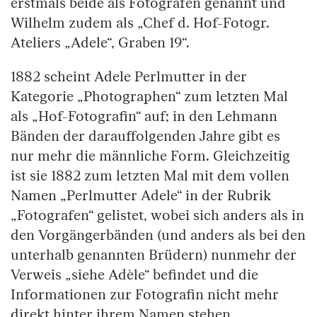
erstmals beide als Fotografen genannt und
Wilhelm zudem als „Chef d. Hof-Fotogr.
Ateliers „Adele“, Graben 19“.
1882 scheint Adele Perlmutter in der
Kategorie „Photographen“ zum letzten Mal
als „Hof-Fotografin“ auf; in den Lehmann
Bänden der darauffolgenden Jahre gibt es
nur mehr die männliche Form. Gleichzeitig
ist sie 1882 zum letzten Mal mit dem vollen
Namen „Perlmutter Adele“ in der Rubrik
„Fotografen“ gelistet, wobei sich anders als in
den Vorgängerbänden (und anders als bei den
unterhalb genannten Brüdern) nunmehr der
Verweis „siehe Adèle“ befindet und die
Informationen zur Fotografin nicht mehr
direkt hinter ihrem Namen stehen.