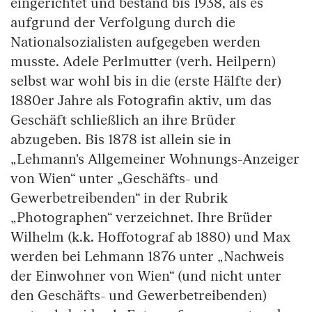
eingerichtet und bestand bis 1938, als es
aufgrund der Verfolgung durch die
Nationalsozialisten aufgegeben werden
musste. Adele Perlmutter (verh. Heilpern)
selbst war wohl bis in die (erste Hälfte der)
1880er Jahre als Fotografin aktiv, um das
Geschäft schließlich an ihre Brüder
abzugeben. Bis 1878 ist allein sie in
„Lehmann's Allgemeiner Wohnungs-Anzeiger
von Wien“ unter „Geschäfts- und
Gewerbetreibenden“ in der Rubrik
„Photographen“ verzeichnet. Ihre Brüder
Wilhelm (k.k. Hoffotograf ab 1880) und Max
werden bei Lehmann 1876 unter „Nachweis
der Einwohner von Wien“ (und nicht unter
den Geschäfts- und Gewerbetreibenden)