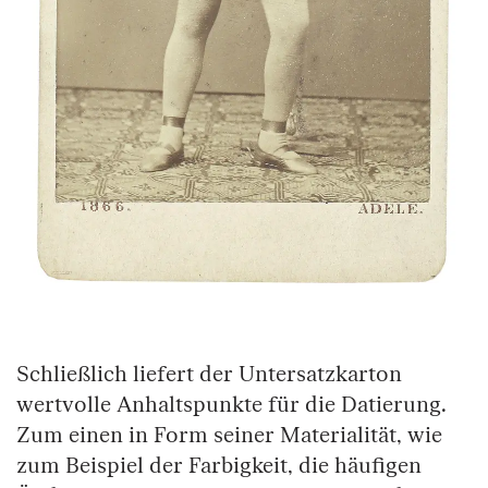
Springe zum Anfang des Bilder Slider
Schließlich liefert der Untersatzkarton
wertvolle Anhaltspunkte für die Datierung.
Zum einen in Form seiner Materialität, wie
zum Beispiel der Farbigkeit, die häufigen