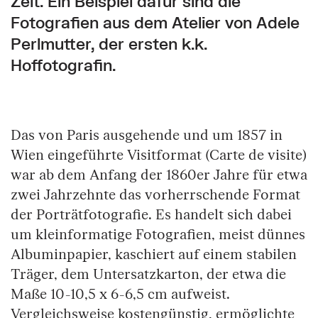
Zeit. Ein Beispiel dafür sind die
Fotografien aus dem Atelier von Adele
Perlmutter, der ersten k.k.
Hoffotografin.
Das von Paris ausgehende und um 1857 in
Wien eingeführte Visitformat (Carte de visite)
war ab dem Anfang der 1860er Jahre für etwa
zwei Jahrzehnte das vorherrschende Format
der Porträtfotografie. Es handelt sich dabei
um kleinformatige Fotografien, meist dünnes
Albuminpapier, kaschiert auf einem stabilen
Träger, dem Untersatzkarton, der etwa die
Maße 10-10,5 x 6-6,5 cm aufweist.
Vergleichsweise kostengünstig, ermöglichte