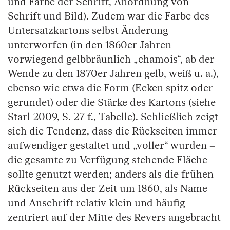
und Farbe der Schrift, Anordnung von
Schrift und Bild). Zudem war die Farbe des
Untersatzkartons selbst Änderung
unterworfen (in den 1860er Jahren
vorwiegend gelbbräunlich „chamois“, ab der
Wende zu den 1870er Jahren gelb, weiß u. a.),
ebenso wie etwa die Form (Ecken spitz oder
gerundet) oder die Stärke des Kartons (siehe
Starl 2009, S. 27 f., Tabelle). Schließlich zeigt
sich die Tendenz, dass die Rückseiten immer
aufwendiger gestaltet und „voller“ wurden –
die gesamte zu Verfügung stehende Fläche
sollte genutzt werden; anders als die frühen
Rückseiten aus der Zeit um 1860, als Name
und Anschrift relativ klein und häufig
zentriert auf der Mitte des Revers angebracht