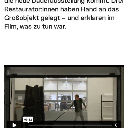
die neue Dauerausstellung kommt. Drei
Restaurator:innen haben Hand an das
Großobjekt gelegt – und erklären im
Film, was zu tun war.