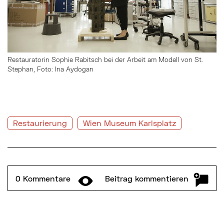
Restauratorin Sophie Rabitsch bei der Arbeit am Modell von St.
Stephan, Foto: Ina Aydogan
Restaurierung
Wien Museum Karlsplatz
0 Kommentare
Formular und Kommentare ein-/ausklappen
Beitrag kommentieren