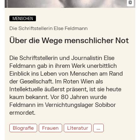
©
Bil
MENSCHEN
Die Schriftstellerin Else Feldmann
Über die Wege menschlicher Not
Die Schriftstellerin und Journalistin Else
Feldmann gab in ihrem Werk unerbittlich
Einblick ins Leben von Menschen am Rand
der Gesellschaft. Im Roten Wien als
Intellektuelle äußerst präsent, ist sie heute
kaum bekannt. Vor 80 Jahren wurde
Feldmann im Vernichtungslager Sobibor
ermordet.
Biografie
Frauen
Literatur
...