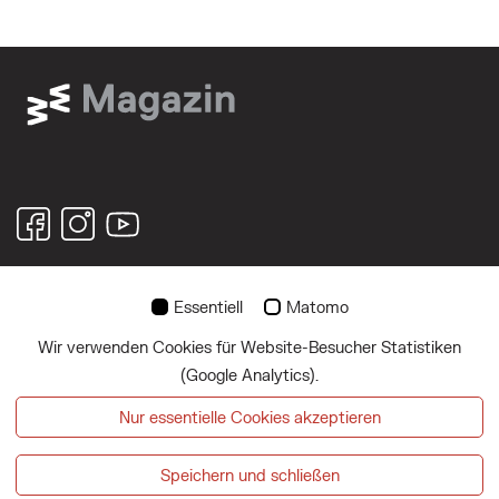
© 2026
Essentiell
Matomo
Wir verwenden Cookies für Website-Besucher Statistiken
Über uns
(Google Analytics).
Impressum
Nur essentielle Cookies akzeptieren
Datenschutz
Speichern und schließen