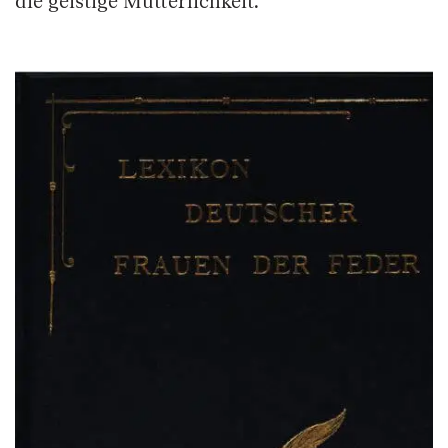
die geistige Mütterlichkeit.