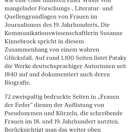
wie eine Oase inmitten einer Wüste von
mangelnder Forschungs-, Literatur- und
Quellengrundlagen von Frauen im
Journalismus des 19. Jahrhunderts. Die
Kommunikationswissenschaftlerin Susanne
Kinnebrock spricht in diesem
Zusammenhang von einem wahren
Glücksfall. Auf rund 1.100 Seiten listet Pataky
die Werke deutschsprachiger Autorinnen seit
1840 auf und dokumentiert auch deren
Biografie.
72 zweispaltig bedruckte Seiten in „Frauen
der Feder” dienen der Auflistung von
Pseudonymen und Kürzeln, die schreibende
Frauen im 18. und 19. Jahrhundert nutzten.
Berücksichtigt man das weiter oben