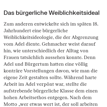
Das bürgerliche Weiblichkeitsideal
Springe zum Anfang des Bilder Slider
Zum anderen entwickelte sich im späten 18.
Jahrhundert eine bürgerliche
Weiblichkeitsideologie, die der Abgrenzung
vom Adel diente. Gehmacher weist darauf
hin, wie unterschiedlich der Alltag von
Frauen tatsächlich aussehen konnte. Denn
Adel und Bürgertum hatten eine völlig
konträre Vorstellungen davon, wie man die
eigene Zeit gestalten sollte. Während harte
Arbeit im Adel verpönt war, stellte die
aufstrebende bürgerliche Klasse dem einen
hohen Arbeitsethos entgegen. Nach dem
Motto „wer etwas wert ist, der soll arbeiten