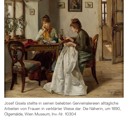
Josef Gisela stellte in seinen beliebten Genremalereien alltägliche
Arbeiten von Frauen in verklärter Weise dar: Die Näherin, um 1890,
Ölgemälde, Wien Museum, Inv.-Nr. 10304