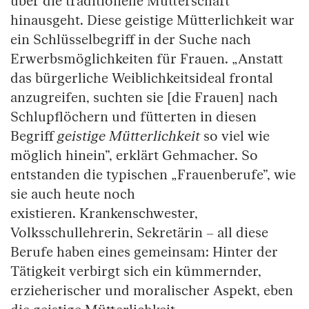
über die traditionelle Mutterschaft
hinausgeht. Diese geistige Mütterlichkeit war
ein Schlüsselbegriff in der Suche nach
Erwerbsmöglichkeiten für Frauen. „Anstatt
das bürgerliche Weiblichkeitsideal frontal
anzugreifen, suchten sie [die Frauen] nach
Schlupflöchern und fütterten in diesen
Begriff
geistige Mütterlichkeit
so viel wie
möglich hinein”, erklärt Gehmacher. So
entstanden die typischen „Frauenberufe”, wie
sie auch heute noch
existieren. Krankenschwester,
Volksschullehrerin, Sekretärin – all diese
Berufe haben eines gemeinsam: Hinter der
Tätigkeit verbirgt sich ein kümmernder,
erzieherischer und moralischer Aspekt, eben