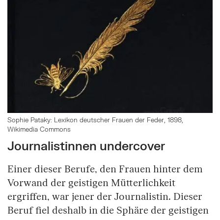
Sophie Pataky: Lexikon deutscher Frauen der Feder, 1898,
Wikimedia Commons
Journalistinnen undercover
Einer dieser Berufe, den Frauen hinter dem
Vorwand der geistigen Mütterlichkeit
ergriffen, war jener der Journalistin. Dieser
Beruf fiel deshalb in die Sphäre der geistigen