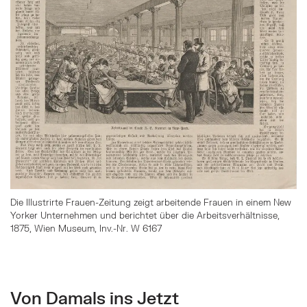
Die Illustrirte Frauen-Zeitung zeigt arbeitende Frauen in einem New
Yorker Unternehmen und berichtet über die Arbeitsverhältnisse,
1875, Wien Museum, Inv.-Nr. W 6167
Von Damals ins Jetzt
Springe zum Anfang des Bilder Slider