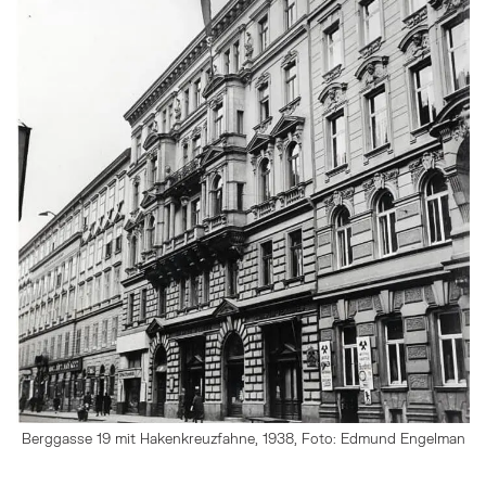
Berggasse 19 mit Hakenkreuzfahne, 1938, Foto: Edmund Engelman