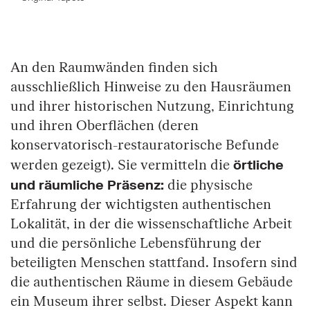
Springe zum Anfang des Bilder Slider
An den Raumwänden finden sich
ausschließlich Hinweise zu den Hausräumen
und ihrer historischen Nutzung, Einrichtung
und ihren Oberflächen (deren
konservatorisch-restauratorische Befunde
örtliche
werden gezeigt). Sie vermitteln die
und räumliche Präsenz:
die physische
Erfahrung der wichtigsten authentischen
Lokalität, in der die wissenschaftliche Arbeit
und die persönliche Lebensführung der
beteiligten Menschen stattfand. Insofern sind
die authentischen Räume in diesem Gebäude
ein Museum ihrer selbst. Dieser Aspekt kann