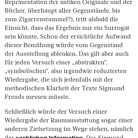
Repräsentation der antiken Originale und der
Bücher, überhaupt aller Gegenstände, bis
zum Zigarrenstummel?), tritt alsbald die
Einsicht, dass das Ergebnis nur ein Surrogat
sein könnte. Schon der ersichtliche Aufwand
dieser Bemühung würde vom Gegenstand
der Ausstellung ablenken. Das gilt aber auch
für jeden Versuch einer „abstrakten“,
„symbolischen“, also irgendwie reduzierten
Wiedergabe, die sich jedenfalls mit der
methodischen Klarheit der Texte Sigmund
Freuds messen müsste.
Schließlich würde der Versuch einer
Wiedergabe der Raumausstattung sogar einer
anderen Zielsetzung im Wege stehen, nämlich
sachlichen Information.
der
Das Sigmund