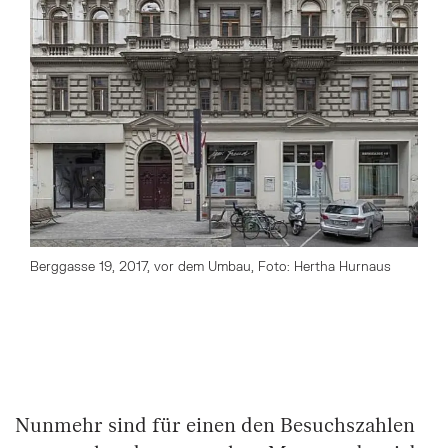
Berggasse 19, 2017, vor dem Umbau, Foto: Hertha Hurnaus
Springe zum Anfang des Bilder Slider
Nunmehr sind für einen den Besuchszahlen