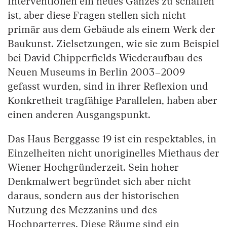
Interventionen ein neues Ganzes zu schaffen
ist, aber diese Fragen stellen sich nicht
primär aus dem Gebäude als einem Werk der
Baukunst. Zielsetzungen, wie sie zum Beispiel
bei David Chipperfields Wiederaufbau des
Neuen Museums in Berlin 2003–2009
gefasst wurden, sind in ihrer Reflexion und
Konkretheit tragfähige Parallelen, haben aber
einen anderen Ausgangspunkt.
Das Haus Berggasse 19 ist ein respektables, in
Einzelheiten nicht unoriginelles Miethaus der
Wiener Hochgründerzeit. Sein hoher
Denkmalwert begründet sich aber nicht
daraus, sondern aus der historischen
Nutzung des Mezzanins und des
Hochparterres. Diese Räume sind ein