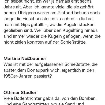
Ich selbst nicht, ich war ja damals erst sechs
Jahre alt. Aber ich kannte viele, die sie gehört
haben. Übrigens waren am Plafond bei uns noch
lange die Einschussstellen zu sehen – die hat
man mit Gips gefüllt –, wo die Kugeln stecken
geblieben sind. Weil über den Kugelfang hinaus
sind immer wieder die Kugeln geflogen, wenn die
nicht zielen konnten auf der Schießstätte.
Martina Nußbaumer
Was ist mit der aufgelassenen Schießstätte, die
später dem Donaupark wich, eigentlich in den
1950er-Jahren passiert?
Othmar Stadler
Viele Bodentrichter gab’s da, von den Bomben.
Und eine Sandgstätten, wo sie Sand und