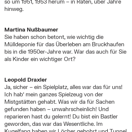
so um 1951, 1953 herum – in Raten, über Jahre
hinweg.
Martina Nußbaumer
Sie haben schon betont, wie wichtig die
Mülldeponie für das Überleben am Bruckhaufen
bis in die 1950er-Jahre war. War das auch für Sie
als Kinder ein wichtiger Ort?
Leopold Draxler
Ja, sicher – ein Spielplatz, alles war das für uns!
Ich hab’ mein ganzes Spielzeug von der
Mistgstätten gehabt. Was wir da für Sachen
gefunden haben – unwahrscheinlich! Und
reparieren hast du gelernt! Du bist ein Bastler
geworden, das war das Wesentliche. Im
Kugelfang haben wir Löcher gebohrt und Tunnel