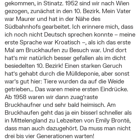
gekommen, in Stinatz. 1952 sind wir nach Wien
gezogen, zunächst in den 10. Bezirk. Mein Vater
war Maurer und hat in der Nähe des
Südbahnhofs gearbeitet. Ich erinnere mich, dass
ich noch nicht Deutsch sprechen konnte – meine
erste Sprache war Kroatisch –, als ich das erste
Mal am Bruckhaufen zu Besuch war. Und dort
hat’s mir natürlich besser gefallen als im dicht
besiedelten 10. Bezirk! Einen starken Geruch
hat’s gehabt durch die Mülldeponie, aber sonst
war’s gut hier: Tiere wurden da auf die Weide
getrieben… Das waren meine ersten Eindrücke.
Ab 1958 waren wir dann zuag’raste
Bruckhaufner und sehr bald heimisch. Am
Bruckhaufen geht das ja ein bisserl schneller als
in Mittelengland zu Lebzeiten von Emily Brontë,
dass man auch dazugehört. Da muss man nicht
drei bis vier Generationen warten!