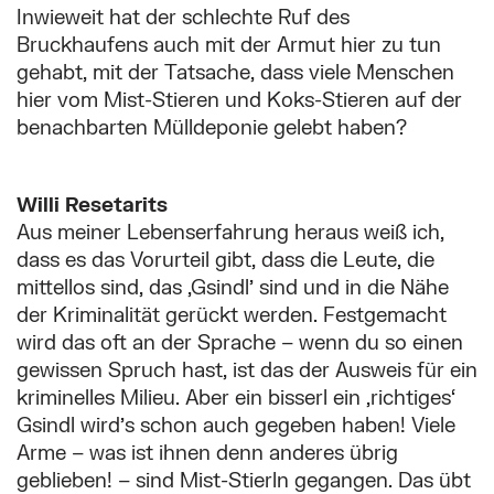
Inwieweit hat der schlechte Ruf des
Bruckhaufens auch mit der Armut hier zu tun
gehabt, mit der Tatsache, dass viele Menschen
hier vom Mist-Stieren und Koks-Stieren auf der
benachbarten Mülldeponie gelebt haben?
Willi Resetarits
Aus meiner Lebenserfahrung heraus weiß ich,
dass es das Vorurteil gibt, dass die Leute, die
mittellos sind, das ‚Gsindl’ sind und in die Nähe
der Kriminalität gerückt werden. Festgemacht
wird das oft an der Sprache – wenn du so einen
gewissen Spruch hast, ist das der Ausweis für ein
kriminelles Milieu. Aber ein bisserl ein ‚richtiges‘
Gsindl wird’s schon auch gegeben haben! Viele
Arme – was ist ihnen denn anderes übrig
geblieben! – sind Mist-Stierln gegangen. Das übt