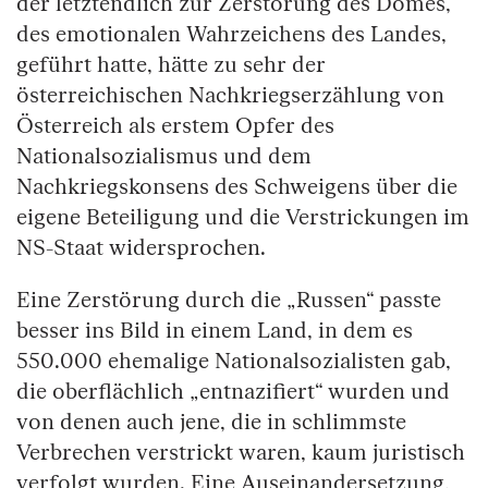
der letztendlich zur Zerstörung des Domes,
des emotionalen Wahrzeichens des Landes,
geführt hatte, hätte zu sehr der
österreichischen Nachkriegserzählung von
Österreich als erstem Opfer des
Nationalsozialismus und dem
Nachkriegskonsens des Schweigens über die
eigene Beteiligung und die Verstrickungen im
NS-Staat widersprochen.
Eine Zerstörung durch die „Russen“ passte
besser ins Bild in einem Land, in dem es
550.000 ehemalige Nationalsozialisten gab,
die oberflächlich „entnazifiert“ wurden und
von denen auch jene, die in schlimmste
Verbrechen verstrickt waren, kaum juristisch
verfolgt wurden. Eine Auseinandersetzung,