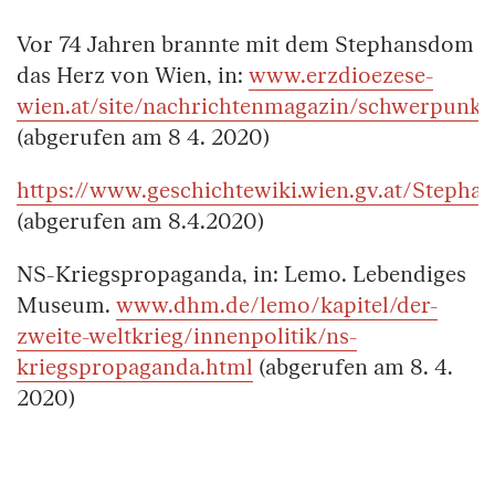
Vor 74 Jahren brannte mit dem Stephansdom
das Herz von Wien, in:
www.erzdioezese-
wien.at/site/nachrichtenmagazin/schwerpunkt
(abgerufen am 8 4. 2020)
https://www.geschichtewiki.wien.gv.at/Steph
(abgerufen am 8.4.2020)
NS-Kriegspropaganda, in: Lemo. Lebendiges
Museum.
www.dhm.de/lemo/kapitel/der-
zweite-weltkrieg/innenpolitik/ns-
kriegspropaganda.html
(abgerufen am 8. 4.
2020)