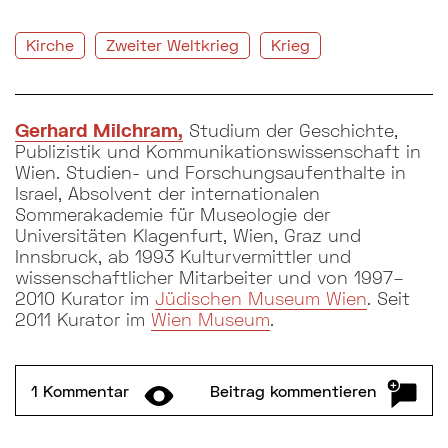
Kirche
Zweiter Weltkrieg
Krieg
Gerhard Milchram,
Studium der Geschichte,
Publizistik und Kommunikationswissenschaft in
Wien. Studien- und Forschungsaufenthalte in
Israel, Absolvent der internationalen
Sommerakademie für Museologie der
Universitäten Klagenfurt, Wien, Graz und
Innsbruck, ab 1993 Kulturvermittler und
wissenschaftlicher Mitarbeiter und von 1997–
2010 Kurator im
Jüdischen Museum Wien
. Seit
2011 Kurator im
Wien Museum
.
1 Kommentar
Formular und Kommentare ein-/ausklappen
Beitrag kommentieren