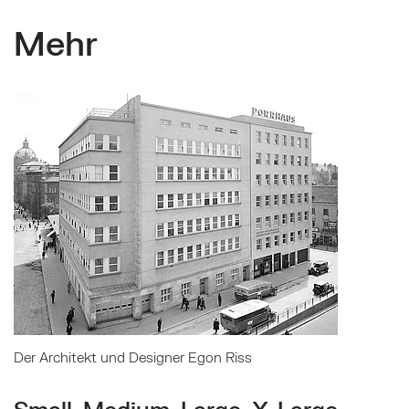
Mehr
Mehr zu: Der Architekt und Designer Egon Riss
Der Architekt und Designer Egon Riss