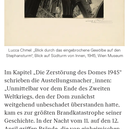
Lucca Chmel: „Blick durch das eingebrochene Gewölbe auf den
Stephansturm", Blick auf Südturm von Innen, 1945, Wien Museum
Im Kapitel „Die Zerstörung des Domes 1945“
schrieben die Austellungsmacher_innen:
„Unmittelbar vor dem Ende des Zweiten
Weltkriegs, den der Dom zunächst
weitgehend unbeschadet überstanden hatte,
kam es zur größten Brandkatastrophe seiner
Geschichte. In der Nacht vom 11. auf den 12.
April griffen Brände, die von einheimischen