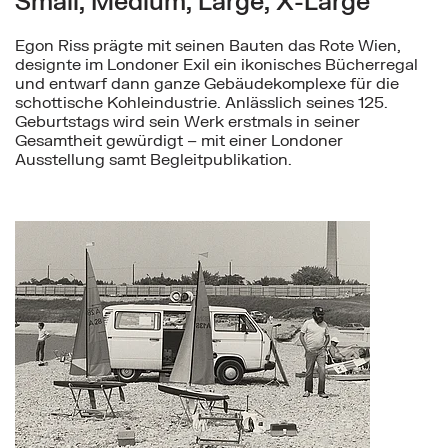
Small, Medium, Large, X-Large
Egon Riss prägte mit seinen Bauten das Rote Wien,
designte im Londoner Exil ein ikonisches Bücherregal
und entwarf dann ganze Gebäudekomplexe für die
schottische Kohleindustrie. Anlässlich seines 125.
Geburtstags wird sein Werk erstmals in seiner
Gesamtheit gewürdigt – mit einer Londoner
Ausstellung samt Begleitpublikation.
Mehr zu: Impressionen von der Großbaustelle Donau