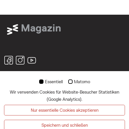
Essentiell
Matomo
© 2026
Wir verwenden Cookies für Website-Besucher Statistiken
Über uns
(Google Analytics).
Impressum
Nur essentielle Cookies akzeptieren
Datenschutz
Speichern und schließen