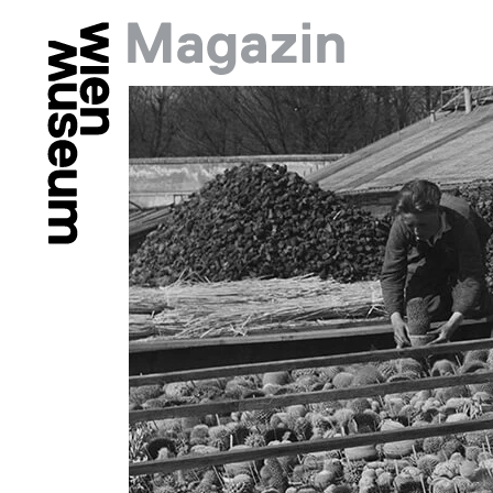
Springe zu:
Hauptmenü: