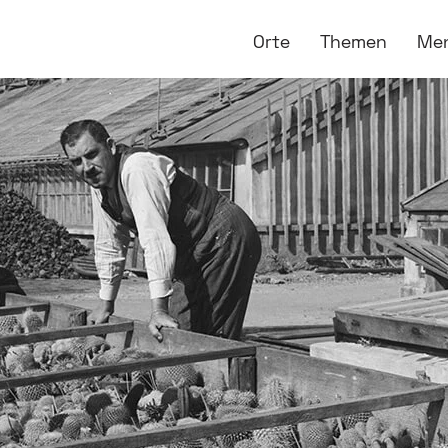
Orte
Themen
Me