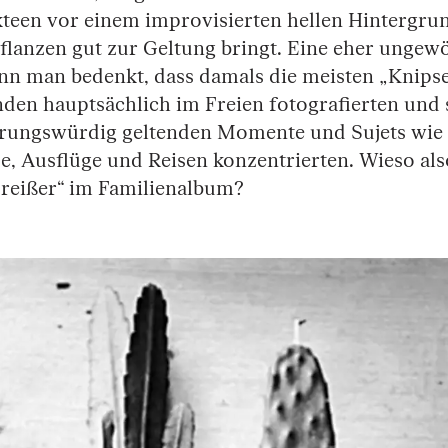
teen vor einem improvisierten hellen Hintergrun
Pflanzen gut zur Geltung bringt. Eine eher ungew
nn man bedenkt, dass damals die meisten „Knipse
den hauptsächlich im Freien fotografierten und 
nerungswürdig geltenden Momente und Sujets wie 
e, Ausflüge und Reisen konzentrierten. Wieso als
reißer“ im Familienalbum?