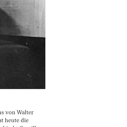
hs von Walter
t heute die