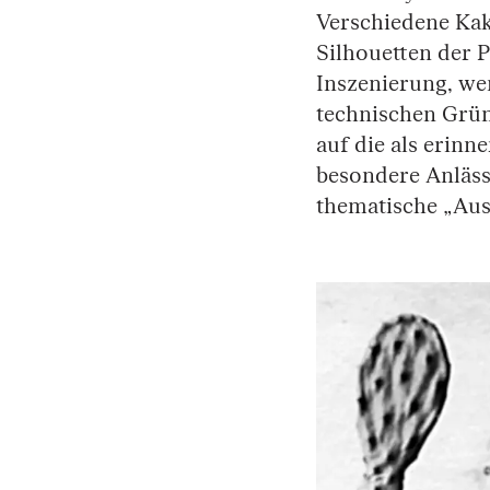
Verschiedene Kak
Silhouetten der 
Inszenierung, we
technischen Grün
auf die als erin
besondere Anläss
thematische „Aus