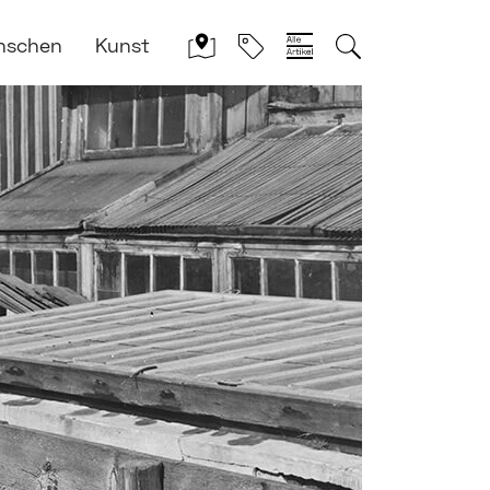
nschen
Kunst