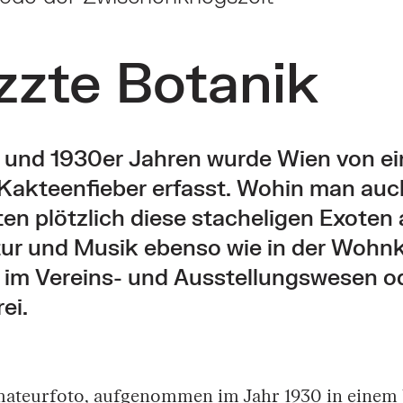
zzte Botanik
r und 1930er Jahren wurde Wien von e
Kakteenfieber erfasst. Wohin man auch
en plötzlich diese stacheligen Exoten a
tur und Musik ebenso wie in der Wohn
im Vereins- und Ausstellungswesen od
ei.
ateurfoto, aufgenommen im Jahr 1930 in eine