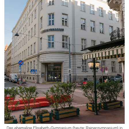
Das ehemalige Elisabeth-Gymnasium (heute: Rainergymnasium) in