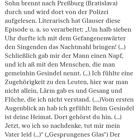
Sohn brennt nach Preßburg (Bratislava)
durch und wird dort von der Polizei
aufgelesen. Literarisch hat Glauser diese
Episode u. a. so verarbeitet: „Um halb sieben
Uhr durfte ich mit dem Gefangenenwärter
den Singenden das Nachtmahl bringen! (…)
Schließlich gab mir der Mann einen Napf,
und ich aß mit den Menschen, die man
gemeinhin Gesindel nennt. (…) Ich fühlte eine
Zugehörigkeit zu den Leuten, hier war man
nicht allein, Lärm gab es und Gesang und
Flüche, die ich nicht verstand. (….)Vom ersten
Augenblick an hab ich gefühlt: Beim Gesindel
ist deine Heimat. Dort gehörst du hin. (…)
Jetzt, wo ich so nachdenke, tut mir mein
Vater leid (…)“ („Gesprungenes Glas“) Der