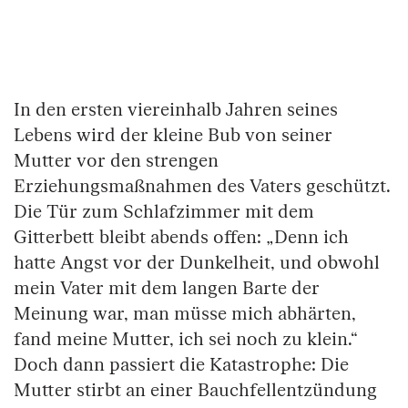
Springe zum Anfang des Bilder Slider
In den ersten viereinhalb Jahren seines
Lebens wird der kleine Bub von seiner
Mutter vor den strengen
Erziehungsmaßnahmen des Vaters geschützt.
Die Tür zum Schlafzimmer mit dem
Gitterbett bleibt abends offen: „Denn ich
hatte Angst vor der Dunkelheit, und obwohl
mein Vater mit dem langen Barte der
Meinung war, man müsse mich abhärten,
fand meine Mutter, ich sei noch zu klein.“
Doch dann passiert die Katastrophe: Die
Mutter stirbt an einer Bauchfellentzündung