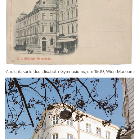
Ansichtskarte des Elisabeth-Gymnasiums, um 1900, Wien Museum