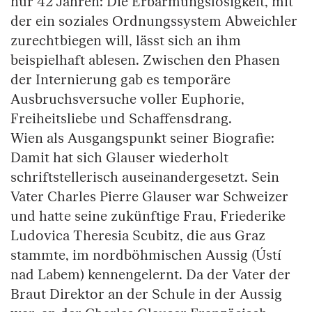
nur 42 Jahren: Die Erbarmungslosigkeit, mit
der ein soziales Ordnungssystem Abweichler
zurechtbiegen will, lässt sich an ihm
beispielhaft ablesen. Zwischen den Phasen
der Internierung gab es temporäre
Ausbruchsversuche voller Euphorie,
Freiheitsliebe und Schaffensdrang.
Wien als Ausgangspunkt seiner Biografie:
Damit hat sich Glauser wiederholt
schriftstellerisch auseinandergesetzt. Sein
Vater Charles Pierre Glauser war Schweizer
und hatte seine zukünftige Frau, Friederike
Ludovica Theresia Scubitz, die aus Graz
stammte, im nordböhmischen Aussig (Ústí
nad Labem) kennengelernt. Da der Vater der
Braut Direktor an der Schule in der Aussig