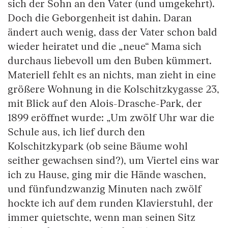
sich der Sohn an den Vater (und umgekehrt).
Doch die Geborgenheit ist dahin. Daran
ändert auch wenig, dass der Vater schon bald
wieder heiratet und die „neue“ Mama sich
durchaus liebevoll um den Buben kümmert.
Materiell fehlt es an nichts, man zieht in eine
größere Wohnung in die Kolschitzkygasse 23,
mit Blick auf den Alois-Drasche-Park, der
1899 eröffnet wurde: „Um zwölf Uhr war die
Schule aus, ich lief durch den
Kolschitzkypark (ob seine Bäume wohl
seither gewachsen sind?), um Viertel eins war
ich zu Hause, ging mir die Hände waschen,
und fünfundzwanzig Minuten nach zwölf
hockte ich auf dem runden Klavierstuhl, der
immer quietschte, wenn man seinen Sitz