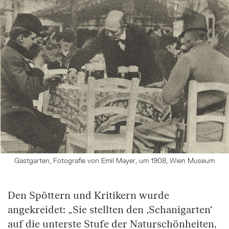
Gastgarten, Fotografie von Emil Mayer, um 1908, Wien Museum
Den Spöttern und Kritikern wurde
angekreidet: „Sie stellten den ‚Schanigarten‘
auf die unterste Stufe der Naturschönheiten,