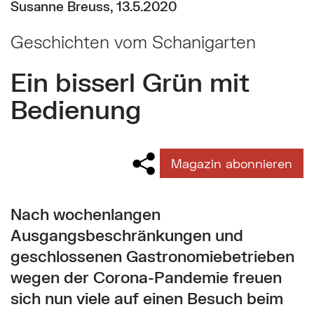
Sie befinden sich hier:
Susanne Breuss, 13.5.2020
Geschichten vom Schanigarten
Ein bisserl Grün mit
Bedienung
Magazin abonnieren
Nach wochenlangen
Ausgangsbeschränkungen und
geschlossenen Gastronomiebetrieben
wegen der Corona-Pandemie freuen
sich nun viele auf einen Besuch beim