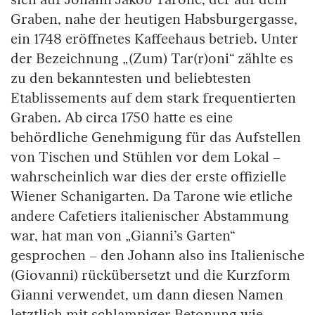
Graben, nahe der heutigen Habsburgergasse,
ein 1748 eröffnetes Kaffeehaus betrieb. Unter
der Bezeichnung „(Zum) Tar(r)oni“ zählte es
zu den bekanntesten und beliebtesten
Etablissements auf dem stark frequentierten
Graben. Ab circa 1750 hatte es eine
behördliche Genehmigung für das Aufstellen
von Tischen und Stühlen vor dem Lokal –
wahrscheinlich war dies der erste offizielle
Wiener Schanigarten. Da Tarone wie etliche
andere Cafetiers italienischer Abstammung
war, hat man von „Gianni’s Garten“
gesprochen – den Johann also ins Italienische
(Giovanni) rückübersetzt und die Kurzform
Gianni verwendet, um dann diesen Namen
letztlich mit schlampiger Betonung wie