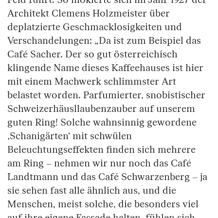
Feld führt. So mokierte sich im Jahr 1927 der
Architekt Clemens Holzmeister über
deplatzierte Geschmacklosigkeiten und
Verschandelungen: „Da ist zum Beispiel das
Café Sacher. Der so gut österreichisch
klingende Name dieses Kaffeehauses ist hier
mit einem Machwerk schlimmster Art
belastet worden. Parfumierter, snobistischer
Schweizerhäusllaubenzauber auf unserem
guten Ring! Solche wahnsinnig gewordene
‚Schanigärten‘ mit schwülen
Beleuchtungseffekten finden sich mehrere
am Ring – nehmen wir nur noch das Café
Landtmann und das Café Schwarzenberg – ja
sie sehen fast alle ähnlich aus, und die
Menschen, meist solche, die besonders viel