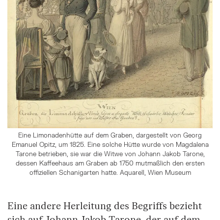
Eine Limonadenhütte auf dem Graben, dargestellt von Georg
Emanuel Opitz, um 1825. Eine solche Hütte wurde von Magdalena
Tarone betrieben, sie war die Witwe von Johann Jakob Tarone,
dessen Kaffeehaus am Graben ab 1750 mutmaßlich den ersten
offiziellen Schanigarten hatte. Aquarell, Wien Museum
Eine andere Herleitung des Begriffs bezieht
sich auf Johann Jakob Tarone, der auf dem