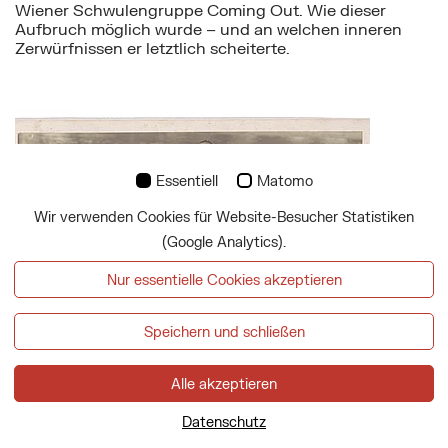
Wiener Schwulengruppe Coming Out. Wie dieser
Aufbruch möglich wurde – und an welchen inneren
Zerwürfnissen er letztlich scheiterte.
Mehr zu: Der Weg der Wienerinnen in die Ruderboot
Essentiell
Matomo
Wir verwenden Cookies für Website-Besucher Statistiken
(Google Analytics).
Nur essentielle Cookies akzeptieren
Speichern und schließen
Alle akzeptieren
Der Weg der Wienerinnen in die Ruderboote
Datenschutz