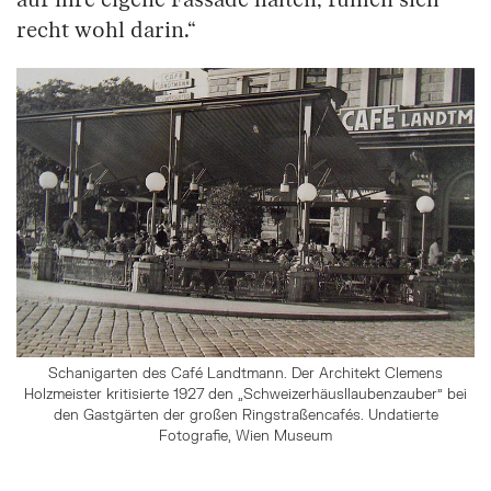
auf ihre eigene Fassade halten, fühlen sich
recht wohl darin.“
Schanigarten des Café Landtmann. Der Architekt Clemens
Holzmeister kritisierte 1927 den „Schweizerhäusllaubenzauber" bei
den Gastgärten der großen Ringstraßencafés. Undatierte
Fotografie, Wien Museum