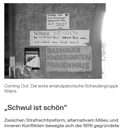
Mehr zu: Coming Out: Die erste emanzipatorische 
Coming Out: Die erste emanzipatorische Schwulengruppe
Wiens
„Schwul ist schön“
Zwischen Strafrechtsreform, alternativem Milieu und
inneren Konflikten bewegte sich die 1976 gegründete