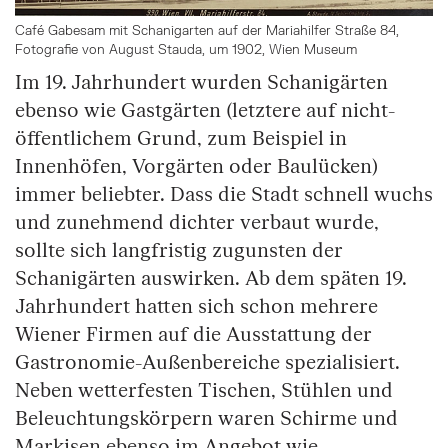
Café Gabesam mit Schanigarten auf der Mariahilfer Straße 84,
Fotografie von August Stauda, um 1902, Wien Museum
Im 19. Jahrhundert wurden Schanigärten
ebenso wie Gastgärten (letztere auf nicht-
öffentlichem Grund, zum Beispiel in
Innenhöfen, Vorgärten oder Baulücken)
immer beliebter. Dass die Stadt schnell wuchs
und zunehmend dichter verbaut wurde,
sollte sich langfristig zugunsten der
Schanigärten auswirken. Ab dem späten 19.
Jahrhundert hatten sich schon mehrere
Wiener Firmen auf die Ausstattung der
Gastronomie-Außenbereiche spezialisiert.
Neben wetterfesten Tischen, Stühlen und
Beleuchtungskörpern waren Schirme und
Markisen ebenso im Angebot wie