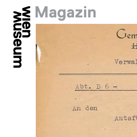
Springe zu:
Hauptmenü: