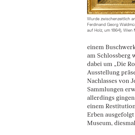
Wurde zwischenzeitlich a
Ferdinand Georg Waldmüll
auf Holz, um 1864), Wie
einem Buschwerk
am Schlossberg w
dabei um „Die Ros
Ausstellung präse
Nachlasses von Jo
Sammlungen erwo
allerdings gingen
einem Restitutio
Erben ausgefolgt
Museum, diesmal