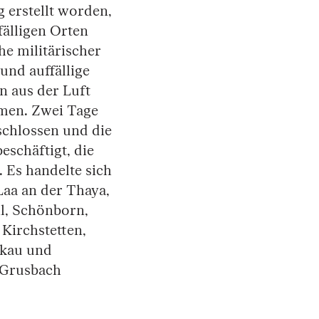
 erstellt worden,
fälligen Orten
he militärischer
und auffällige
n aus der Luft
hmen. Zwei Tage
schlossen und die
schäftigt, die
 Es handelte sich
Laa an der Thaya,
ll, Schönborn,
 Kirchstetten,
lkau und
 Grusbach