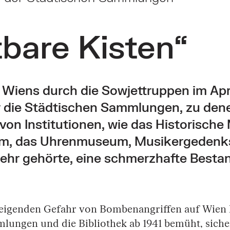
bare Kisten“
 Wiens durch die Sowjettruppen im Apr
r die Städtischen Sammlungen, zu den
on Institutionen, wie das Historisch
, das Uhrenmuseum, Musikergedenks
mehr gehörte, eine schmerzhafte Best
eigenden Gefahr von Bombenangriffen auf Wien h
lungen und die Bibliothek ab 1941 bemüht, siche