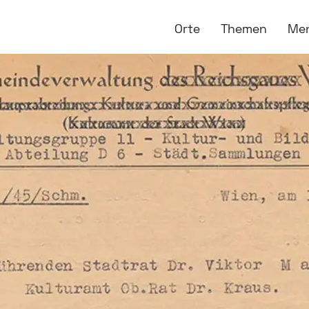
Orte
Themen
Me