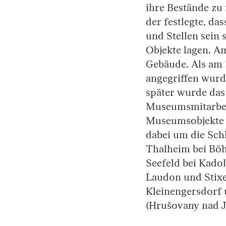
ihre Bestände zu 
der festlegte, da
und Stellen sein 
Objekte lagen. Am
Gebäude. Als am 
angegriffen wurd
später wurde das
Museumsmitarbeit
Museumsobjekte au
dabei um die Sch
Thalheim bei Böhe
Seefeld bei Kadol
Laudon und Stixe
Kleinengersdorf 
(Hrušovany nad J