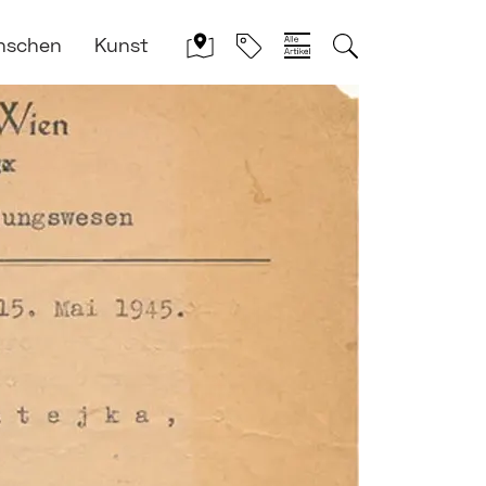
nschen
Kunst