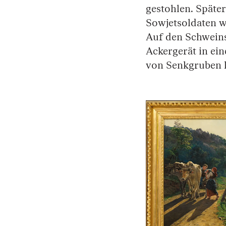
gestohlen. Späte
Sowjetsoldaten w
Auf den Schweins
Ackergerät in ei
von Senkgruben l