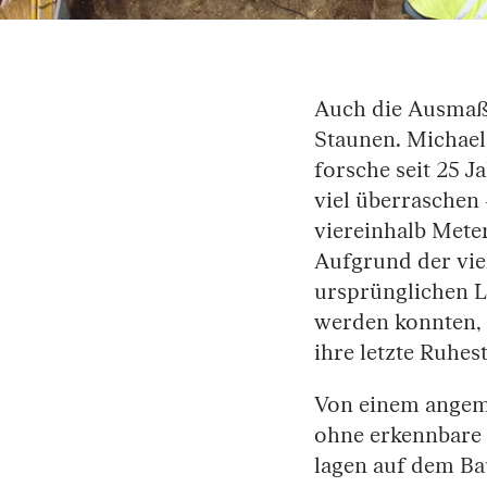
Auch die Ausmaße
Staunen. Michael
forsche seit 25 
viel überraschen
viereinhalb Mete
Aufgrund der vie
ursprünglichen L
werden konnten, 
ihre letzte Ruhes
Von einem angeme
ohne erkennbare 
lagen auf dem Bau