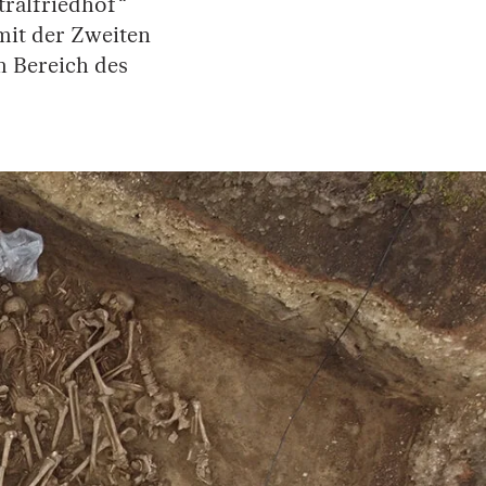
ralfriedhof“
it der Zweiten
 Bereich des