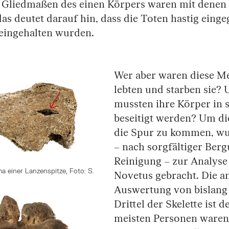
 Gliedmaßen des einen Körpers waren mit denen 
das deutet darauf hin, dass die Toten hastig eing
 eingehalten wurden.
Wer aber waren diese 
lebten und starben sie
mussten ihre Körper in s
beseitigt werden? Um di
die Spur zu kommen, wu
– nach sorgfältiger Ber
Reinigung – zur Analyse
 einer Lanzenspitze, Foto: S.
Novetus gebracht. Die a
Auswertung von bislang
Drittel der Skelette ist d
meisten Personen waren 