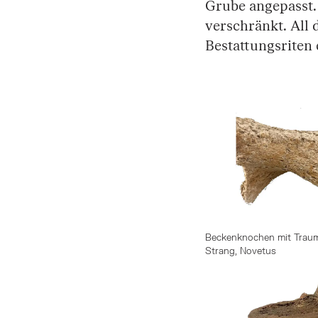
Grube angepasst.
verschränkt. All 
Bestattungsriten
Beckenknochen mit Trauma
Strang, Novetus