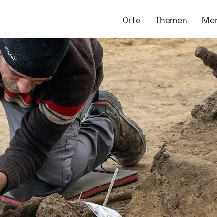
Orte
Themen
Me