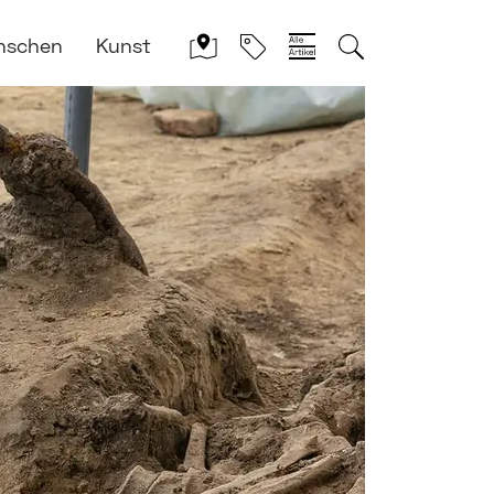
nschen
Kunst