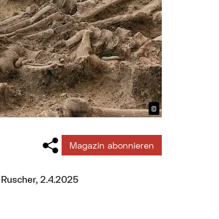
©
Bildtext anzeig
Magazin abonnieren
Ruscher, 2.4.2025