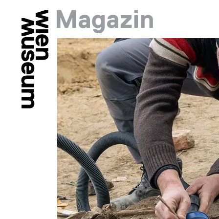
Springe zu:
Hauptmenü: