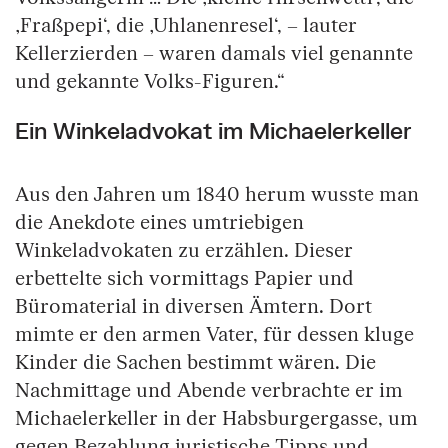
‚Fraßpepi‘, die ‚Uhlanenresel‘, – lauter
Kellerzierden – waren damals viel genannte
und gekannte Volks-Figuren.“
Ein Winkeladvokat im Michaelerkeller
Aus den Jahren um 1840 herum wusste man
die Anekdote eines umtriebigen
Winkeladvokaten zu erzählen. Dieser
erbettelte sich vormittags Papier und
Büromaterial in diversen Ämtern. Dort
mimte er den armen Vater, für dessen kluge
Kinder die Sachen bestimmt wären. Die
Nachmittage und Abende verbrachte er im
Michaelerkeller in der Habsburgergasse, um
gegen Bezahlung juristische Tipps und