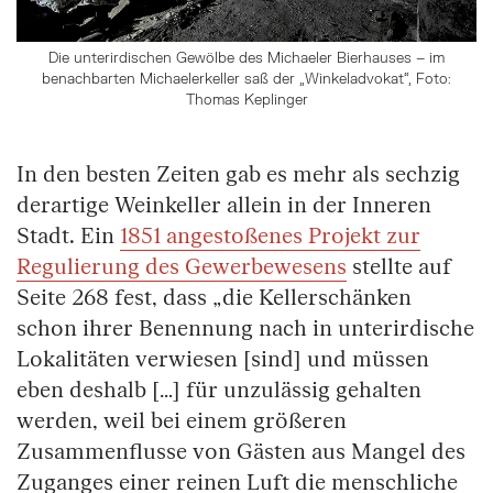
Die unterirdischen Gewölbe des Michaeler Bierhauses – im
benachbarten Michaelerkeller saß der „Winkeladvokat“, Foto:
Thomas Keplinger
In den besten Zeiten gab es mehr als sechzig
derartige Weinkeller allein in der Inneren
Stadt. Ein
1851 angestoßenes Projekt zur
Regulierung des Gewerbewesens
stellte auf
Seite 268 fest, dass „die Kellerschänken
schon ihrer Benennung nach in unterirdische
Lokalitäten verwiesen [sind] und müssen
eben deshalb […] für unzulässig gehalten
werden, weil bei einem größeren
Zusammenflusse von Gästen aus Mangel des
Zuganges einer reinen Luft die menschliche