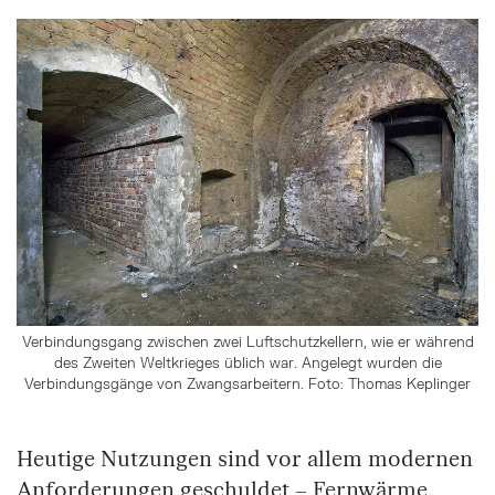
Verbindungsgang zwischen zwei Luftschutzkellern, wie er während
des Zweiten Weltkrieges üblich war. Angelegt wurden die
Verbindungsgänge von Zwangsarbeitern. Foto: Thomas Keplinger
Heutige Nutzungen sind vor allem modernen
Anforderungen geschuldet – Fernwärme,