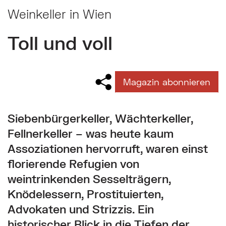
Weinkeller in Wien
Toll und voll
Magazin abonnieren
Siebenbürgerkeller, Wächterkeller,
Fellnerkeller – was heute kaum
Assoziationen hervorruft, waren einst
florierende Refugien von
weintrinkenden Sesselträgern,
Knödelessern, Prostituierten,
Advokaten und Strizzis. Ein
historischer Blick in die Tiefen der