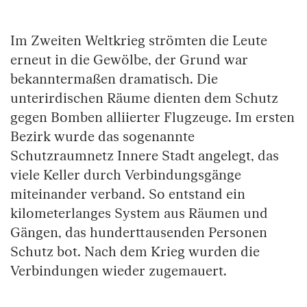
Springe zum Anfang des Bilder Slider
Im Zweiten Weltkrieg strömten die Leute
erneut in die Gewölbe, der Grund war
bekanntermaßen dramatisch. Die
unterirdischen Räume dienten dem Schutz
gegen Bomben alliierter Flugzeuge. Im ersten
Bezirk wurde das sogenannte
Schutzraumnetz Innere Stadt angelegt, das
viele Keller durch Verbindungsgänge
miteinander verband. So entstand ein
kilometerlanges System aus Räumen und
Gängen, das hunderttausenden Personen
Schutz bot. Nach dem Krieg wurden die
Verbindungen wieder zugemauert.