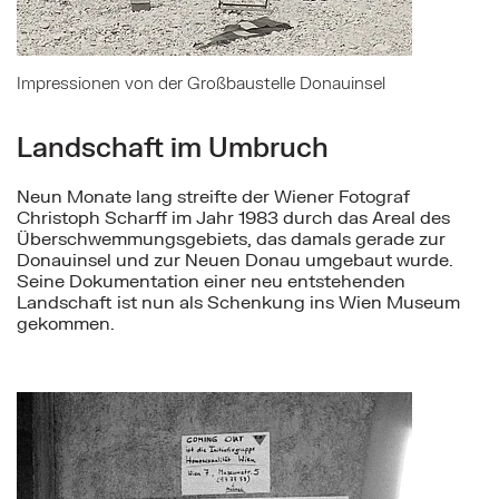
Impressionen von der Großbaustelle Donauinsel
Landschaft im Umbruch
Neun Monate lang streifte der Wiener Fotograf
Christoph Scharff im Jahr 1983 durch das Areal des
Überschwemmungsgebiets, das damals gerade zur
Donauinsel und zur Neuen Donau umgebaut wurde.
Seine Dokumentation einer neu entstehenden
Landschaft ist nun als Schenkung ins Wien Museum
gekommen.
Mehr zu: Coming Out: Die erste emanzipatorische 