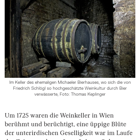
Im Keller des ehemaligen Michaeler Bierhauses, wo sich die von
Friedrich Schlögl so hochgeschätzte Weinkultur durch Bier
verwässerte, Foto: Thomas Keplinger
Um 1725 waren die Weinkeller in Wien
berühmt und berüchtigt, eine üppige Blüte
der unterirdischen Geselligkeit war im Laufe