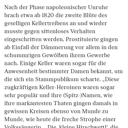
Nach der Phase napoleonischer Unruhe
brach etwa ab 1820 die zweite Blüte des
geselligen Kellertreibens an und wieder
musste gegen sittenloses Verhalten
eingeschritten werden. Prostituierte gingen
ab Einfall der Dämmerung vor allem in den
schummrigen Gewölben ihrem Gewerbe
nach. Einige Keller waren sogar für die
Anwesenheit bestimmter Damen bekannt, um
die sich ein Stammpublikum scharte. „Diese
zugkräftigen Keller-Heroinen waren sogar
sehr populär und ihre (Spitz-)Namen, wie
ihre markantesten Thaten gingen damals in
gewissen Kreisen ebenso von Munde zu
Munde, wie heute die freche Strophe einer
Volkssängerin … Die ‚kleine Hirschwettl‘, die