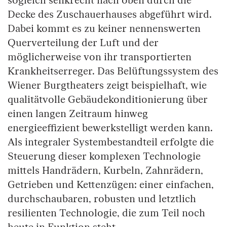
sogleich senkrecht nach oben durch die
Decke des Zuschauerhauses abgeführt wird.
Dabei kommt es zu keiner nennenswerten
Querverteilung der Luft und der
möglicherweise von ihr transportierten
Krankheitserreger. Das Belüftungssystem des
Wiener Burgtheaters zeigt beispielhaft, wie
qualitätvolle Gebäudekonditionierung über
einen langen Zeitraum hinweg
energieeffizient bewerkstelligt werden kann.
Als integraler Systembestandteil erfolgte die
Steuerung dieser komplexen Technologie
mittels Handrädern, Kurbeln, Zahnrädern,
Getrieben und Kettenzügen: einer einfachen,
durchschaubaren, robusten und letztlich
resilienten Technologie, die zum Teil noch