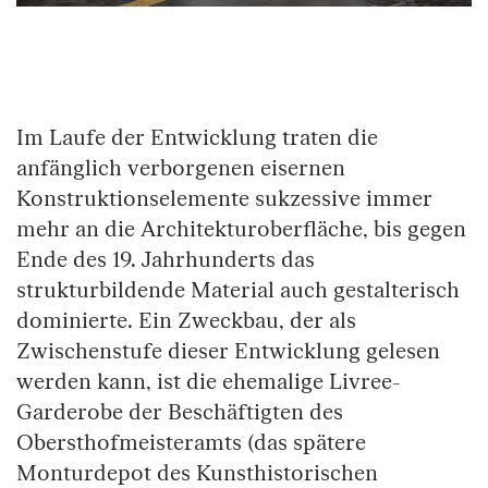
Springe zum Anfang des Bilder Slider
Im Laufe der Entwicklung traten die
anfänglich verborgenen eisernen
Konstruktionselemente sukzessive immer
mehr an die Architekturoberfläche, bis gegen
Ende des 19. Jahrhunderts das
strukturbildende Material auch gestalterisch
dominierte. Ein Zweckbau, der als
Zwischenstufe dieser Entwicklung gelesen
werden kann, ist die ehemalige Livree-
Garderobe der Beschäftigten des
Obersthofmeisteramts (das spätere
Monturdepot des Kunsthistorischen