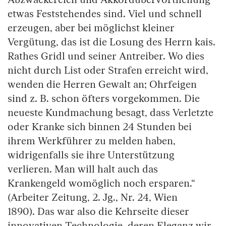
etwas Feststehendes sind. Viel und schnell
erzeugen, aber bei möglichst kleiner
Vergütung, das ist die Losung des Herrn kais.
Rathes Gridl und seiner Antreiber. Wo dies
nicht durch List oder Strafen erreicht wird,
wenden die Herren Gewalt an; Ohrfeigen
sind z. B. schon öfters vorgekommen. Die
neueste Kundmachung besagt, dass Verletzte
oder Kranke sich binnen 24 Stunden bei
ihrem Werkführer zu melden haben,
widrigenfalls sie ihre Unterstützung
verlieren. Man will halt auch das
Krankengeld womöglich noch ersparen.“
(Arbeiter Zeitung, 2. Jg., Nr. 24, Wien
1890). Das war also die Kehrseite dieser
innovativen Technologie, deren Eleganz wir