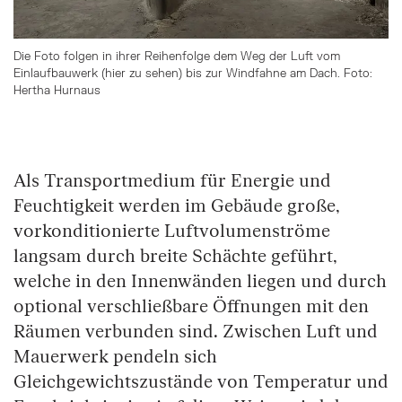
Die Foto folgen in ihrer Reihenfolge dem Weg der Luft vom
Einlaufbauwerk (hier zu sehen) bis zur Windfahne am Dach. Foto:
Hertha Hurnaus
Springe zum Anfang des Bilder Slider
Als Transportmedium für Energie und
Feuchtigkeit werden im Gebäude große,
vorkonditionierte Luftvolumenströme
langsam durch breite Schächte geführt,
welche in den Innenwänden liegen und durch
optional verschließbare Öffnungen mit den
Räumen verbunden sind. Zwischen Luft und
Mauerwerk pendeln sich
Gleichgewichtszustände von Temperatur und