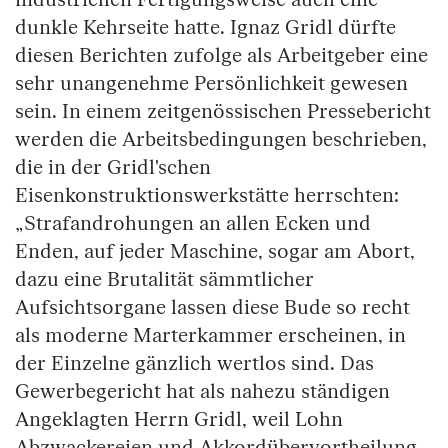
dunkle Kehrseite hatte. Ignaz Gridl dürfte
diesen Berichten zufolge als Arbeitgeber eine
sehr unangenehme Persönlichkeit gewesen
sein. In einem zeitgenössischen Pressebericht
werden die Arbeitsbedingungen beschrieben,
die in der Gridl'schen
Eisenkonstruktionswerkstätte herrschten:
„Strafandrohungen an allen Ecken und
Enden, auf jeder Maschine, sogar am Abort,
dazu eine Brutalität sämmtlicher
Aufsichtsorgane lassen diese Bude so recht
als moderne Marterkammer erscheinen, in
der Einzelne gänzlich wertlos sind. Das
Gewerbegericht hat als nahezu ständigen
Angeklagten Herrn Gridl, weil Lohn
Abzwackereien und Akkordübervortheilung