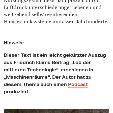
Nutzungszyklen dieser komplexen, durch
Luftdruckunterschiede angetriebenen und
weitgehend selbstregulierenden
Haustechniksysteme umfassen Jahrhunderte.
Hinweis:
Dieser Text ist ein leicht gekürzter Auszug
aus Friedrich Idams Beitrag „Lob der
mittleren Technologie“, erschienen in
„Maschinenräume“. Der Autor hat zu
diesem Thema auch einen
Podcast
produziert.