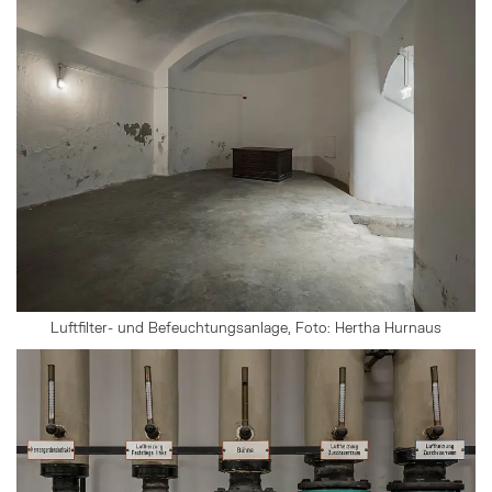
Luftfilter- und Befeuchtungsanlage, Foto: Hertha Hurnaus