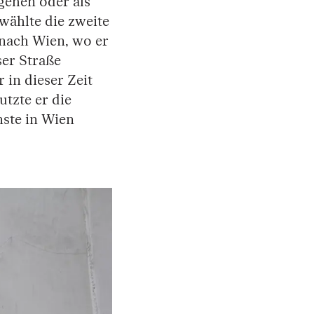
 gehen oder als
wählte die zweite
nach Wien, wo er
ser Straße
in dieser Zeit
utzte er die
nste in Wien