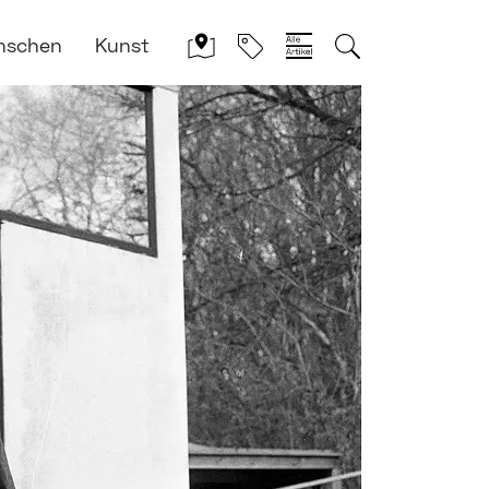
nschen
Kunst