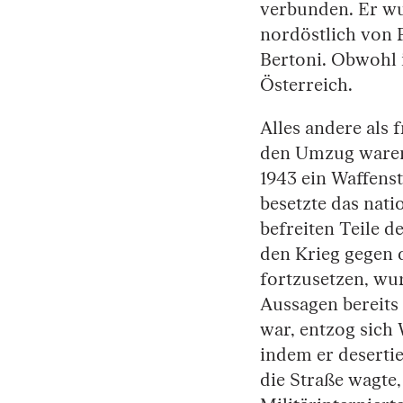
verbunden. Er wu
nordöstlich von
Bertoni. Obwohl i
Österreich.
Alles andere als 
den Umzug waren 
1943 ein Waffenst
besetzte das nati
befreiten Teile de
den Krieg gegen d
fortzusetzen, wu
Aussagen bereits 
war, entzog sich
indem er desertie
die Straße wagte,