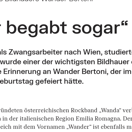
 begabt sogar“
ls Zwangsarbeiter nach Wien, studierte
urde einer der wichtigsten Bildhauer
e Erinnerung an Wander Bertoni, der i
eburtstag gefeiert hätte.
ründeten österreichischen Rockband „Wanda“ ver
a in der italienischen Region Emilia Romagna. De
eich mit dem Vornamen „Wander“ ist ebenfalls mi