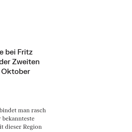
 bei Fritz
 der Zweiten
m Oktober
bindet man rasch
r bekannteste
t dieser Region