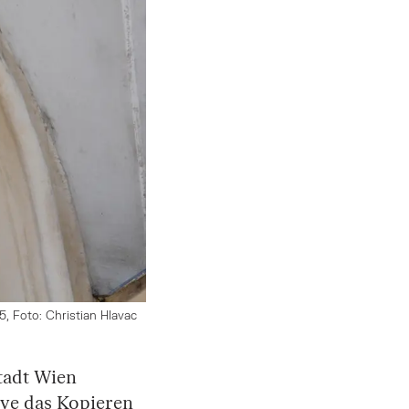
, Foto: Christian Hlavac
tadt Wien
ive das Kopieren