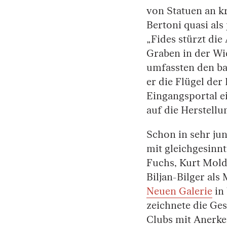
von Statuen an k
Bertoni quasi al
„Fides stürzt die
Graben in der Wi
umfassten den ba
er die Flügel de
Eingangsportal ei
auf die Herstell
Schon in sehr jun
mit gleichgesinn
Fuchs, Kurt Mold
Biljan-Bilger als 
Neuen Galerie
in 
zeichnete die Ges
Clubs mit Anerke