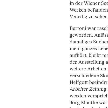
in der Wiener Sec
Werken befanden s
Venedig zu sehen
Bertoni war rasc
geworden. Anlässl
damaliges Suchen
mein ganzes Lebe
aufhört, bleibt m
der Ausstellung 
weitere Arbeiten
verschiedene Skul
Helfgott beeindr
Arbeiter Zeitung
werden versprich
Jörg Mauthe war 