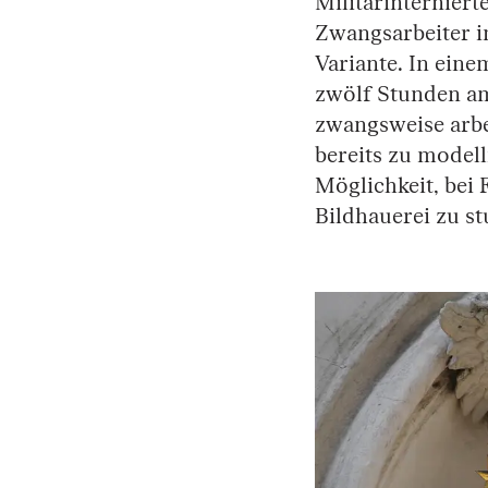
Militärinterniert
Zwangsarbeiter i
Variante. In ein
zwölf Stunden am
zwangsweise arbe
bereits zu modell
Möglichkeit, bei
Bildhauerei zu st