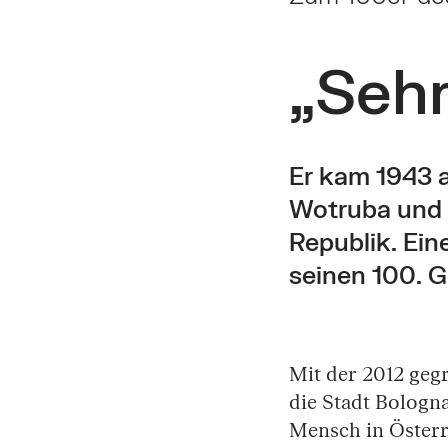
„Sehr
Er kam 1943 a
Wotruba und w
Republik. Ein
seinen 100. G
Mit der 2012 geg
die Stadt Bologn
Mensch in Österr