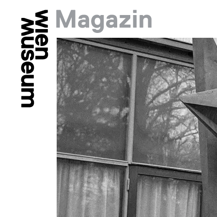
Springe zu:
Hauptmenü: