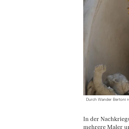
Durch Wander Bertoni re
In der Nachkrieg
mehrere Maler un