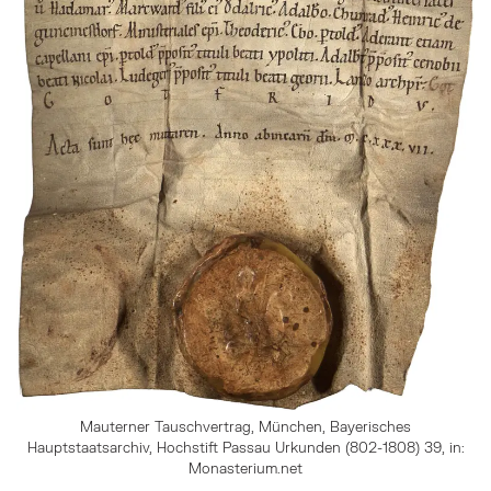
Mauterner Tauschvertrag, München, Bayerisches
Hauptstaatsarchiv, Hochstift Passau Urkunden (802-1808) 39, in:
Monasterium.net