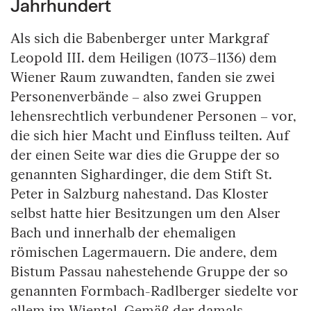
Jahrhundert
Als sich die Babenberger unter Markgraf
Leopold III. dem Heiligen (1073–1136) dem
Wiener Raum zuwandten, fanden sie zwei
Personenverbände – also zwei Gruppen
lehensrechtlich verbundener Personen – vor,
die sich hier Macht und Einfluss teilten. Auf
der einen Seite war dies die Gruppe der so
genannten Sighardinger, die dem Stift St.
Peter in Salzburg nahestand. Das Kloster
selbst hatte hier Besitzungen um den Alser
Bach und innerhalb der ehemaligen
römischen Lagermauern. Die andere, dem
Bistum Passau nahestehende Gruppe der so
genannten Formbach-Radlberger siedelte vor
allem im Wiental. Gemäß der damals