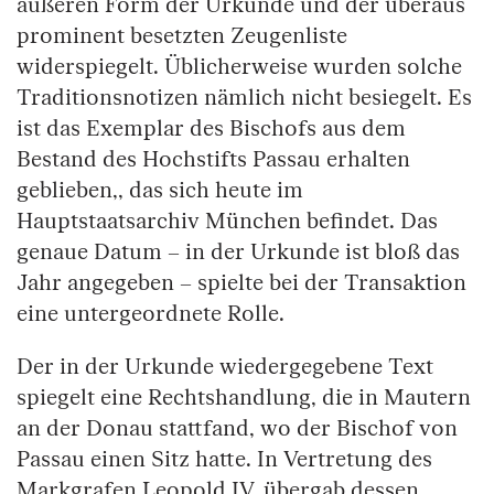
äußeren Form der Urkunde und der überaus
prominent besetzten Zeugenliste
widerspiegelt. Üblicherweise wurden solche
Traditionsnotizen nämlich nicht besiegelt. Es
ist das Exemplar des Bischofs aus dem
Bestand des Hochstifts Passau erhalten
geblieben,, das sich heute im
Hauptstaatsarchiv München befindet. Das
genaue Datum – in der Urkunde ist bloß das
Jahr angegeben – spielte bei der Transaktion
eine untergeordnete Rolle.
Der in der Urkunde wiedergegebene Text
spiegelt eine Rechtshandlung, die in Mautern
an der Donau stattfand, wo der Bischof von
Passau einen Sitz hatte. In Vertretung des
Markgrafen Leopold IV. übergab dessen