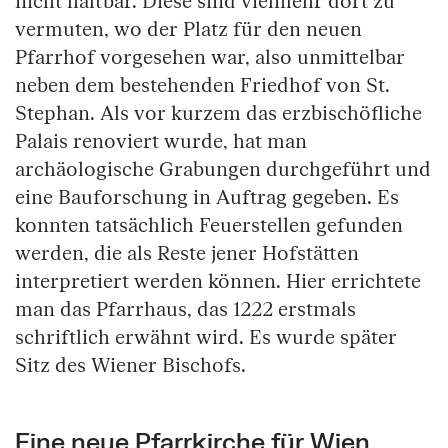
nicht haltbar. Diese sind vielmehr dort zu
vermuten, wo der Platz für den neuen
Pfarrhof vorgesehen war, also unmittelbar
neben dem bestehenden Friedhof von St.
Stephan. Als vor kurzem das erzbischöfliche
Palais renoviert wurde, hat man
archäologische Grabungen durchgeführt und
eine Bauforschung in Auftrag gegeben. Es
konnten tatsächlich Feuerstellen gefunden
werden, die als Reste jener Hofstätten
interpretiert werden können. Hier errichtete
man das Pfarrhaus, das 1222 erstmals
schriftlich erwähnt wird. Es wurde später
Sitz des Wiener Bischofs.
Eine neue Pfarrkirche für Wien