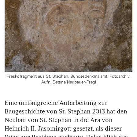
Freskofragment aus St. Stephan, Bundesdenkmalamt, Fotoarchiv,
Aufn. Bettina Neubauer-Pregl
Eine umfangreiche Aufarbeitung zur
Baugeschichte von St. Stephan 2013 hat den
Neubau von St. Stephan in die Ära von
Heinrich II. Jasomirgott gesetzt, als dieser