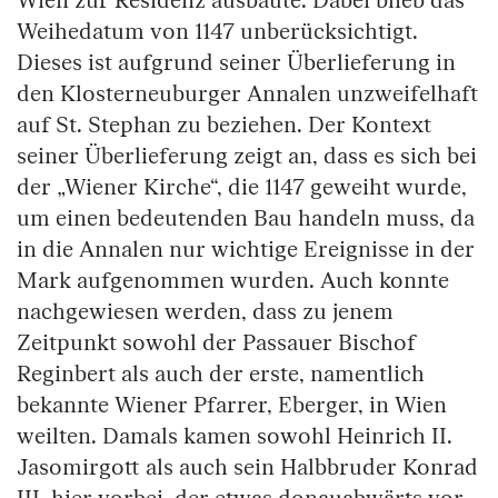
Wien zur Residenz ausbaute. Dabei blieb das
Weihedatum von 1147 unberücksichtigt.
Dieses ist aufgrund seiner Überlieferung in
den Klosterneuburger Annalen unzweifelhaft
auf St. Stephan zu beziehen. Der Kontext
seiner Überlieferung zeigt an, dass es sich bei
der „Wiener Kirche“, die 1147 geweiht wurde,
um einen bedeutenden Bau handeln muss, da
in die Annalen nur wichtige Ereignisse in der
Mark aufgenommen wurden. Auch konnte
nachgewiesen werden, dass zu jenem
Zeitpunkt sowohl der Passauer Bischof
Reginbert als auch der erste, namentlich
bekannte Wiener Pfarrer, Eberger, in Wien
weilten. Damals kamen sowohl Heinrich II.
Jasomirgott als auch sein Halbbruder Konrad