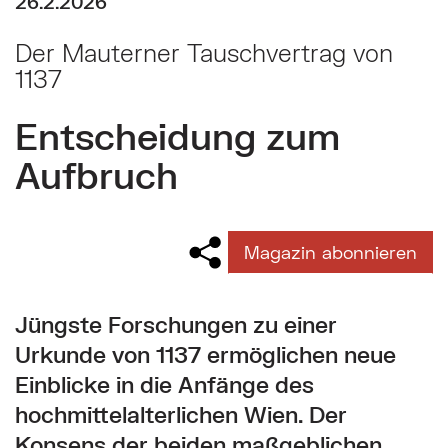
26.2.2026
Der Mauterner Tauschvertrag von
1137
Entscheidung zum
Aufbruch
Magazin abonnieren
Jüngste Forschungen zu einer
Urkunde von 1137 ermöglichen neue
Einblicke in die Anfänge des
hochmittelalterlichen Wien. Der
Konsens der beiden maßgeblichen