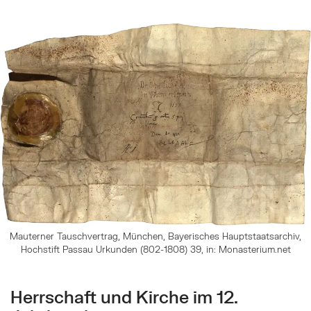
Mauterner Tauschvertrag, München, Bayerisches Hauptstaatsarchiv,
Hochstift Passau Urkunden (802-1808) 39, in: Monasterium.net
Herrschaft und Kirche im 12.