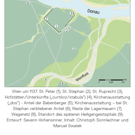
Wien um 1137: St. Peter (1), St. Stephan (2), St. Ruprecht (3),
Hofstätten/Unterkünfte („curtiloci/stabula“) (4), Kirchenausstattung
(„dos“) - Anteil der Babenberger (5), Kirchenausstattung – bei St.
Stephan verbliebener Anteil (6), Reste der Lagermauern (7),
Wegenetz (8), Standort des späteren Heiligengeistspitals (9).
Entwurf: Severin Hohensinner, Inhalt: Christoph Sonnlechner und
Manuel Swatek