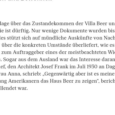
lage über das Zustandekommen der Villa Beer un
ie ist dürftig. Nur wenige Dokumente wurden bis
les stützt sich auf mündliche Auskünfte von Nac
s über die konkreten Umstände überliefert, wie e
 zum Auftraggeber eines der meistbeachteten W
e. Sogar aus dem Ausland war das Interesse daran
ef, den Architekt Josef Frank im Juli 1930 an Dag
au Anna, schrieb: „Gegenwärtig aber ist es meine
ng Amerikanern das Haus Beer zu zeigen“, berich
ollendet war.