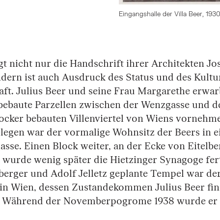
Eingangshalle der Villa Beer, 1930
ägt nicht nur die Handschrift ihrer Architekten J
dern ist auch Ausdruck des Status und des Kultu
ft. Julius Beer und seine Frau Margarethe erwar
nbebaute Parzellen zwischen der Wenzgasse und d
ocker bebauten Villenviertel von Wiens vornehm
legen war der vormalige Wohnsitz der Beers in ei
asse. Einen Block weiter, an der Ecke von Eitelb
wurde wenig später die Hietzinger Synagoge fert
erger und Adolf Jelletz geplante Tempel war der
 in Wien, dessen Zustandekommen Julius Beer fin
e. Während der Novemberpogrome 1938 wurde er 