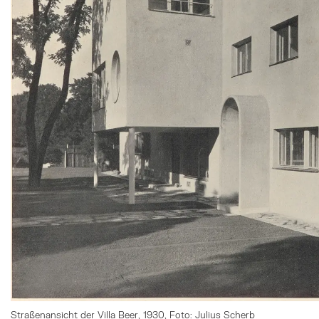
Straßenansicht der Villa Beer, 1930, Foto: Julius Scherb