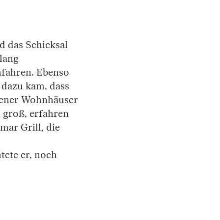
d das Schicksal
lang
hfahren. Ebenso
s dazu kam, dass
iener Wohnhäuser
 groß, erfahren
mar Grill, die
tete er, noch