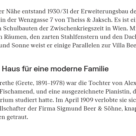
er Nähe entstand 1930/31 der Erweiterungsbau d
n der Wenzgasse 7 von Theiss & Jaksch. Es ist ei
 Schulbauten der Zwischenkriegszeit in Wien. Mi
en Räumen, den zarten Stahlfenstern und den Da
nd Sonne weist er einige Parallelen zur Villa Bee
 Haus für eine moderne Familie
ethe (Grete, 1891–1978) war die Tochter von Alex
Fischamend, und eine ausgezeichnete Pianistin, 
um studiert hatte. Im April 1909 verlobte sie sic
ellschafter der Firma Sigmund Beer & Söhne, knap
n getraut.