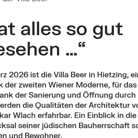
at alles so gut
esehen …“
 2026 ist die Villa Beer in Hietzing, ei
k der zweiten Wiener Moderne, für das
ank der Sanierung und Öffnung durch d
rden die Qualitäten der Architektur v
ar Wlach erfahrbar. Ein Einblick in di
ksal seiner jüdischen Bauherrschaft s
en und Bewohner.