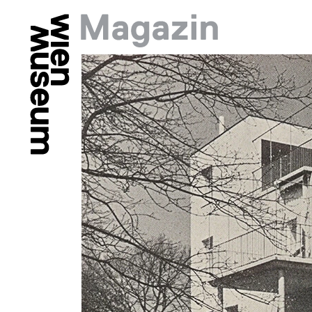
Springe zu:
Hauptmenü: