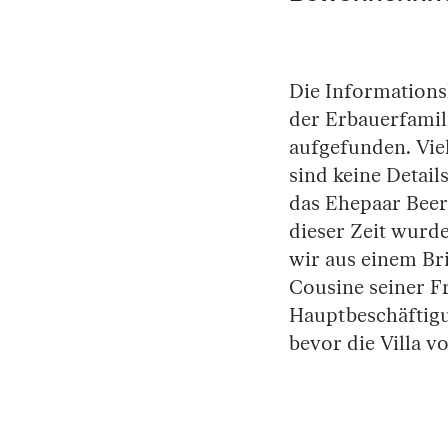
Die Informations
der Erbauerfamil
aufgefunden. Vie
sind keine Detail
das Ehepaar Beer
dieser Zeit wurd
wir aus einem Bri
Cousine seiner Fr
Hauptbeschäftigu
bevor die Villa v