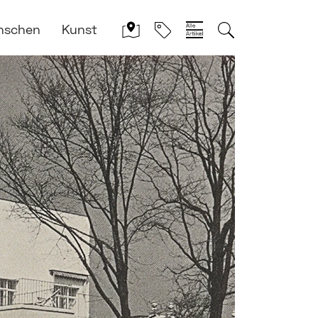
nschen
Kunst