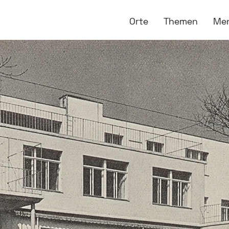
Orte
Themen
Me