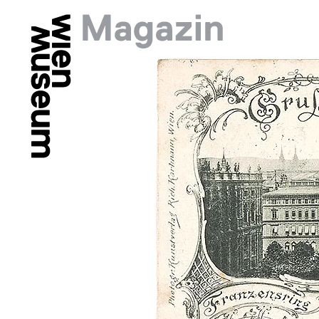
Springe zu:
Hauptmenü: