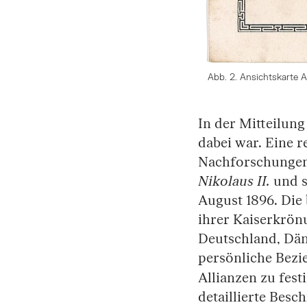
Abb. 2. Ansichtskarte A
In der Mitteilung
dabei war. Eine 
Nachforschungen 
Nikolaus II.
und s
August 1896. Die
ihrer Kaiserkrön
Deutschland, Dän
persönliche Bezi
Allianzen zu fest
detaillierte Bes