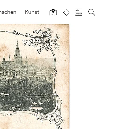
nschen
Kunst