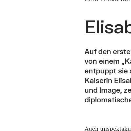
Elisa
Auf den erste
von einem „Ka
entpuppt sie 
Kaiserin Elis
und Image, ze
diplomatische
Auch unspektakul