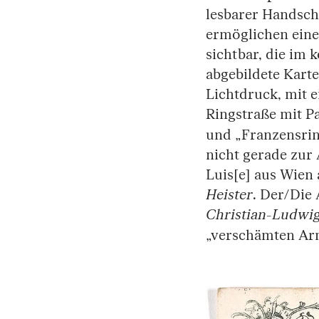
lesbarer Handsch
ermöglichen eine
sichtbar, die im 
abgebildete Karte
Lichtdruck, mit 
Ringstraße mit P
und „Franzensri
nicht gerade zur 
Luis[e] aus Wien
Heister
. Der/Die
Christian-Ludwi
„verschämten Ar