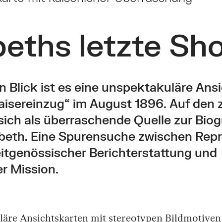
beths letzte Sh
n Blick ist es eine unspektakuläre Ans
isereinzug“ im August 1896. Auf den z
sich als überraschende Quelle zur Biog
abeth. Eine Spurensuche zwischen Rep
itgenössischer Berichterstattung und
r Mission.
äre Ansichtskarten mit stereotypen Bildmotive