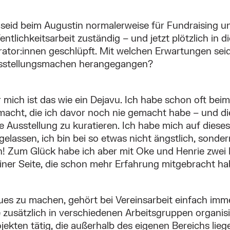
 seid beim Augustin normalerweise für Fundraising u
entlichkeitsarbeit zuständig – und jetzt plötzlich in d
ator:innen geschlüpft. Mit welchen Erwartungen seid
sstellungsmachen herangegangen?
 mich ist das wie ein Dejavu. Ich habe schon oft bei
acht, die ich davor noch nie gemacht habe – und die
e Ausstellung zu kuratieren. Ich habe mich auf diese
gelassen, ich bin bei so etwas nicht ängstlich, sonde
n! Zum Glück habe ich aber mit Oke und Henrie zwei 
iner Seite, die schon mehr Erfahrung mitgebracht ha
es zu machen, gehört bei Vereinsarbeit einfach imme
e zusätzlich in verschiedenen Arbeitsgruppen organisi
jekten tätig, die außerhalb des eigenen Bereichs lie