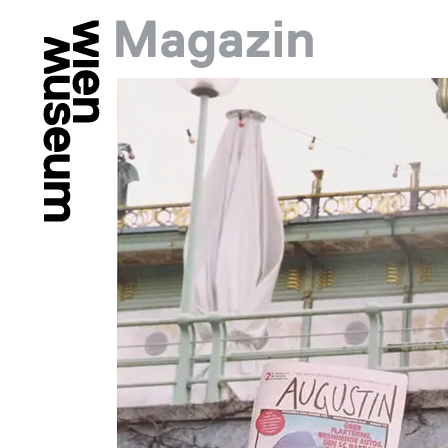
Springe zu:
Hauptmenü: