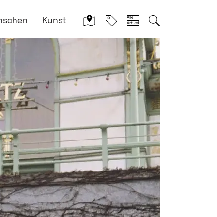
nschen
Kunst