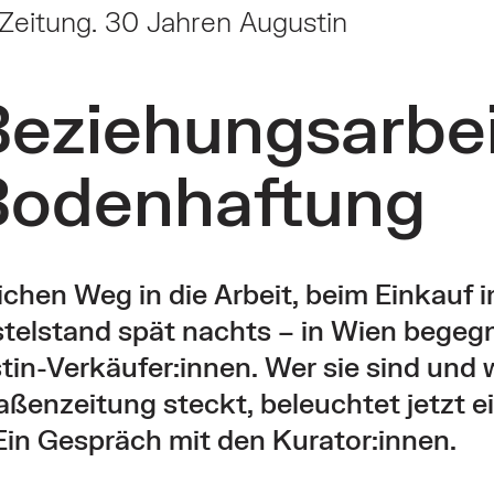
 Zeitung. 30 Jahren Augustin
Beziehungsarbe
Bodenhaftung
chen Weg in die Arbeit, beim Einkauf 
telstand spät nachts – in Wien begeg
tin-Verkäufer:innen. Wer sie sind und 
raßenzeitung steckt, beleuchtet jetzt e
Ein Gespräch mit den Kurator:innen.