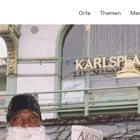
Orte
Themen
Me