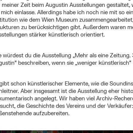
 meiner Zeit beim Augustin Ausstellungen gestaltet,
 mich einlasse. Allerdings habe ich noch nie mit so e
stitution wie dem Wien Museum zusammengearbeitet, 
rukturen zu berücksichtigen gibt. Außerdem waren m
stellungen stärker künstlerisch orientiert.
 würdest du die Ausstellung „Mehr als eine Zeitung.
ustin“ beschreiben, wenn sie „weniger künstlerisch“ 
gibt schon künstlerischer Elemente, wie die Soundins
leitner. Aber insgesamt ist die Ausstellung eher hist
kumentarisch angelegt. Wir haben viel Archiv-Reche
sucht, die Geschichte des Vereins und der Verkäufer:
ßenstehende aufzubereiten.