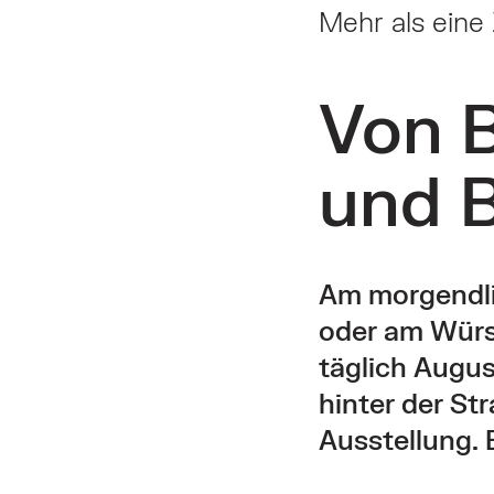
Mehr als eine
Von 
und 
Am morgendli
oder am Würs
täglich Augus
hinter der St
Ausstellung. 