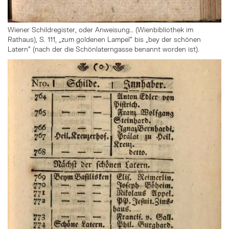
Wiener Schildregister, oder Anweisung… (Wienbibliothek im
Rathaus), S. 111, „zum goldenen Lampel“ bis „bey der schönen
Latern“ (nach der die Schönlaterngasse benannt worden ist).