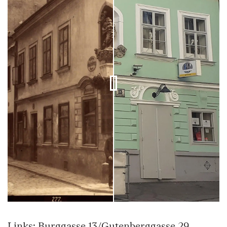
Links: Burggasse 13/Gutenberggasse 29,