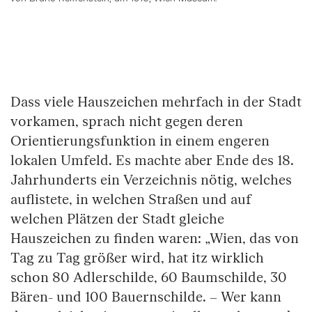
Springe zum Anfang des Bilder Slider
Dass viele Hauszeichen mehrfach in der Stadt
vorkamen, sprach nicht gegen deren
Orientierungsfunktion in einem engeren
lokalen Umfeld. Es machte aber Ende des 18.
Jahrhunderts ein Verzeichnis nötig, welches
auflistete, in welchen Straßen und auf
welchen Plätzen der Stadt gleiche
Hauszeichen zu finden waren: „Wien, das von
Tag zu Tag größer wird, hat itz wirklich
schon 80 Adlerschilde, 60 Baumschilde, 30
Bären- und 100 Bauernschilde. – Wer kann