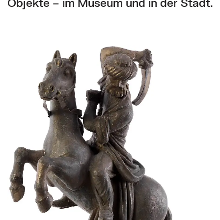
Objekte – im Museum und in der Stadt.