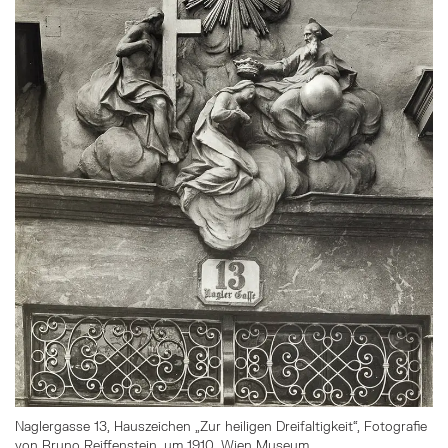
Naglergasse 13, Hauszeichen „Zur heiligen Dreifaltigkeit“, Fotografie
von Bruno Reiffenstein, um 1910, Wien Museum.