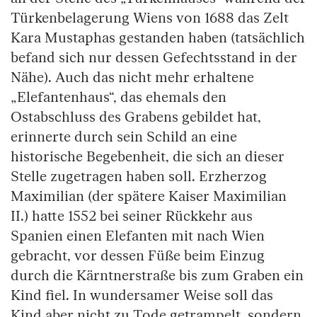
Türkenbelagerung Wiens von 1688 das Zelt
Kara Mustaphas gestanden haben (tatsächlich
befand sich nur dessen Gefechtsstand in der
Nähe). Auch das nicht mehr erhaltene
„Elefantenhaus“, das ehemals den
Ostabschluss des Grabens gebildet hat,
erinnerte durch sein Schild an eine
historische Begebenheit, die sich an dieser
Stelle zugetragen haben soll. Erzherzog
Maximilian (der spätere Kaiser Maximilian
II.) hatte 1552 bei seiner Rückkehr aus
Spanien einen Elefanten mit nach Wien
gebracht, vor dessen Füße beim Einzug
durch die Kärntnerstraße bis zum Graben ein
Kind fiel. In wundersamer Weise soll das
Kind aber nicht zu Tode getrampelt, sondern