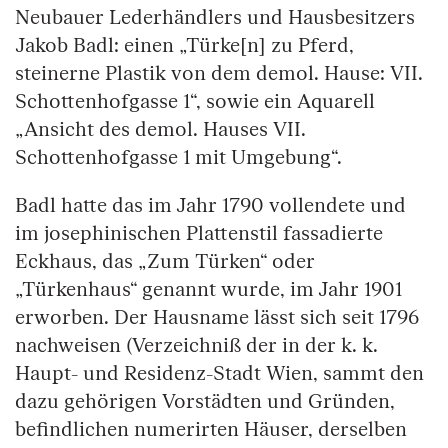
Neubauer Lederhändlers und Hausbesitzers
Jakob Badl: einen „Türke[n] zu Pferd,
steinerne Plastik von dem demol. Hause: VII.
Schottenhofgasse 1“, sowie ein Aquarell
„Ansicht des demol. Hauses VII.
Schottenhofgasse 1 mit Umgebung“.
Badl hatte das im Jahr 1790 vollendete und
im josephinischen Plattenstil fassadierte
Eckhaus, das „Zum Türken“ oder
„Türkenhaus“ genannt wurde, im Jahr 1901
erworben. Der Hausname lässt sich seit 1796
nachweisen (Verzeichniß der in der k. k.
Haupt- und Residenz-Stadt Wien, sammt den
dazu gehörigen Vorstädten und Gründen,
befindlichen numerirten Häuser, derselben