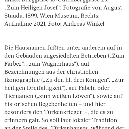
„Zum Heiligen Josef“, Fotografie von August
Stauda, 1899, Wien Museum, Rechts:
Aufnahme 2021, Foto: Andreas Winkel
Die Hausnamen fußten unter anderem auf in
den Gebäuden angesiedelten Betrieben („Zum
Färber“, „zum Wagnerhaus“), auf
Bezeichnungen aus der christlichen
Ikonographie („Zu den hl. drei Königen“, „Zur
heiligen Dreifaltigkeit“), auf Fabeln oder
Tiernamen („zum weißen Löwen“), sowie auf
historischen Begebenheiten – und hier
besonders den Türkenkriegen –, die es zu
erinnern galt. So soll laut lokaler Tradition
an der Stelle des „Türkenhauses“ während der