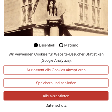
Essentiell
Matomo
Wir verwenden Cookies für Website-Besucher Statistiken
(Google Analytics).
Nur essentielle Cookies akzeptieren
Speichern und schließen
Alle akzeptieren
Datenschutz
Hauszeichen „Zum Herrnhutter“ am Neuen Markt, Ecke Seilergasse.