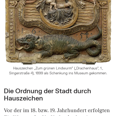
Hauszeichen „Zum grünen Lindwurm“ („Drachenhaus“, 1.,
Singerstraße 4), 1899 als Schenkung ins Museum gekommen.
Die Ordnung der Stadt durch
Hauszeichen
Vor der im 18. bzw. 19. Jahrhundert erfolgten