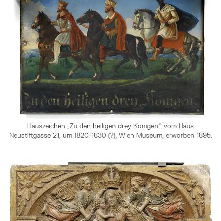
Hauszeichen „Zu den heiligen drey Königen“, vom Haus
Neustiftgasse 21, um 1820-1830 (?), Wien Museum, erworben 1895.