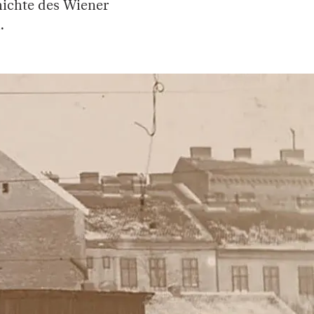
hichte des Wiener
.