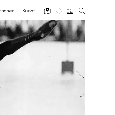
nschen
Kunst