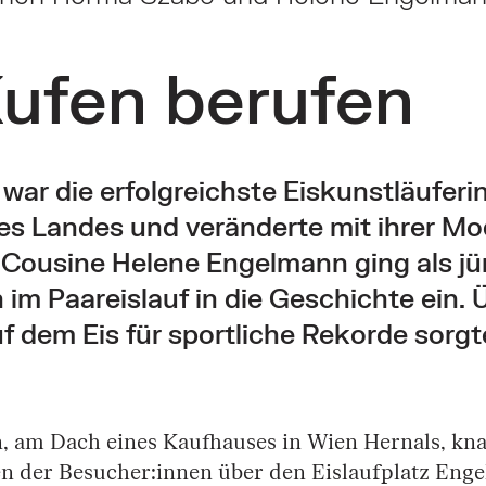
ufen berufen
ar die erfolgreichste Eiskunstläuferin
es Landes und veränderte mit ihrer Mo
e Cousine Helene Engelmann ging als j
 im Paareislauf in die Geschichte ein. 
uf dem Eis für sportliche Rekorde sorgt
n, am Dach eines Kaufhauses in Wien Hernals, kn
en der Besucher:innen über den Eislaufplatz Enge