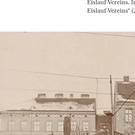
Eislauf-Vereins. 
Eislauf-Vereins“ 