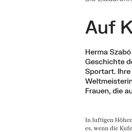
Auf K
Herma Szabó w
Geschichte d
Sportart. Ihr
Weltmeisterin
Frauen, die a
In luftigen Höhe
es, wenn die Kuf