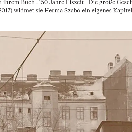
In ihrem Buch „150 Jahre Eiszeit - Die große Gesc
(2017) widmet sie Herma Szabó ein eigenes Kapitel