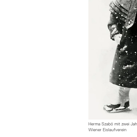
Herma Szabó mit zwei Jah
Wiener Eislaufverein