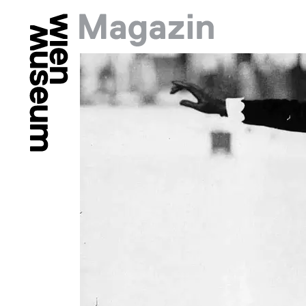
Springe zu:
Hauptmenü: