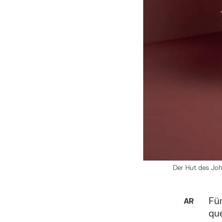
Der Hut des Joh
Für
AR
que