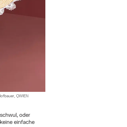
 Hofbauer, QWIEN
 schwul, oder
keine einfache