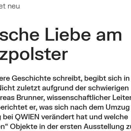
et neu
ische Liebe am
zpolster
re Geschichte schreibt, begibt sich in
cht zuletzt aufgrund der schwierigen 
eas Brunner, wissenschaftlicher Leit
berichtet er, was sich nach dem Umzug
 bei QWIEN verändert hat und welche
n“ Objekte in der ersten Ausstellung z