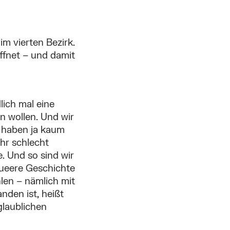
m vierten Bezirk.
ffnet – und damit
lich mal eine
 wollen. Und wir
 haben ja kaum
ehr schlecht
e. Und so sind wir
queere Geschichte
hlen – nämlich mit
nden ist, heißt
glaublichen