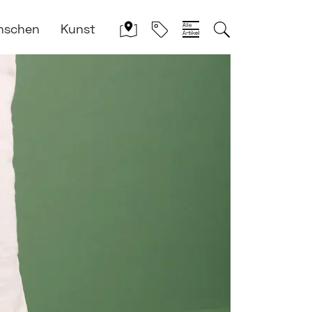
nschen
Kunst