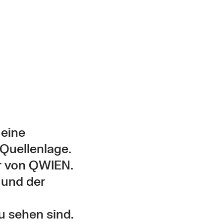
 eine
Quellenlage.
er von QWIEN.
 und der
u sehen sind.