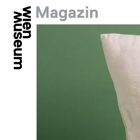
Springe zu:
Hauptmenü: