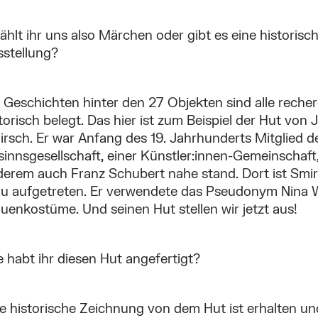
ählt ihr uns also Märchen oder gibt es eine historisch
sstellung?
 Geschichten hinter den 27 Objekten sind alle reche
torisch belegt. Das hier ist zum Beispiel der Hut von
rsch. Er war Anfang des 19. Jahrhunderts Mitglied 
innsgesellschaft, einer Künstler:innen-Gemeinschaft
derem auch Franz Schubert nahe stand. Dort ist Smir
au aufgetreten. Er verwendete das Pseudonym Nina W
uenkostüme. Und seinen Hut stellen wir jetzt aus!
 habt ihr diesen Hut angefertigt?
e historische Zeichnung von dem Hut ist erhalten u