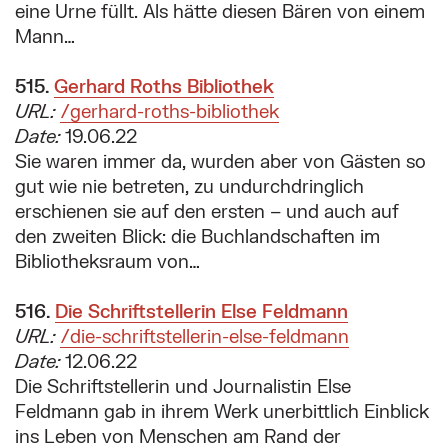
eine Urne füllt. Als hätte diesen Bären von einem
Mann…
515.
Suchergebnis:
Gerhard Roths Bibliothek
URL:
/gerhard-roths-bibliothek
Date:
19.06.22
Sie waren immer da, wurden aber von Gästen so
gut wie nie betreten, zu undurchdringlich
erschienen sie auf den ersten – und auch auf
den zweiten Blick: die Buchlandschaften im
Bibliotheksraum von…
516.
Suchergebnis:
Die Schriftstellerin Else Feldmann
URL:
/die-schriftstellerin-else-feldmann
Date:
12.06.22
Die Schriftstellerin und Journalistin Else
Feldmann gab in ihrem Werk unerbittlich Einblick
ins Leben von Menschen am Rand der