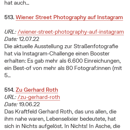
hat auch…
513.
Suchergebnis:
Wiener Street Photography auf Instagram
URL:
/wiener-street-photography-auf-instagram
Date:
12.07.22
Die aktuelle Ausstellung zur Straßenfotografie
hat via Instagram-Challenge einen Booster
erhalten: Es gab mehr als 6.600 Einreichungen,
ein Best-of von mehr als 80 Fotograf:innen (mit
5…
514.
Suchergebnis:
Zu Gerhard Roth
URL:
/zu-gerhard-roth
Date:
19.06.22
Das Kraftfeld Gerhard Roth, das uns allen, die
ihm nahe waren, Lebenselixier bedeutete, hat
sich in Nichts aufgelöst. In Nichts! In Asche, die