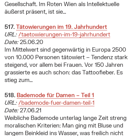
Gesellschaft. Im Roten Wien als Intellektuelle
äußerst präsent, ist sie…
517.
Suchergebnis:
Tätowierungen im 19. Jahrhundert
URL:
/taetowierungen-im-19-jahrhundert
Date:
25.06.20
Im Mittelwert sind gegenwärtig in Europa 2500
von 10.000 Personen tätowiert – Tendenz stark
steigend, vor allem bei Frauen. Vor 150 Jahren
grassierte es auch schon: das Tattoofieber. Es
stieg zum…
518.
Suchergebnis:
Bademode für Damen – Teil 1
URL:
/bademode-fuer-damen-teil-1
Date:
27.06.21
Weibliche Bademode unterlag lange Zeit streng
moralischen Kriterien: Man ging mit Bluse und
langem Beinkleid ins Wasser, was freilich nicht