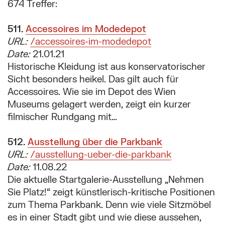
674 Treffer:
511.
Suchergebnis:
Accessoires im Modedepot
URL:
/accessoires-im-modedepot
Date:
21.01.21
Historische Kleidung ist aus konservatorischer
Sicht besonders heikel. Das gilt auch für
Accessoires. Wie sie im Depot des Wien
Museums gelagert werden, zeigt ein kurzer
filmischer Rundgang mit…
512.
Suchergebnis:
Ausstellung über die Parkbank
URL:
/ausstellung-ueber-die-parkbank
Date:
11.08.22
Die aktuelle Startgalerie-Ausstellung „Nehmen
Sie Platz!“ zeigt künstlerisch-kritische Positionen
zum Thema Parkbank. Denn wie viele Sitzmöbel
es in einer Stadt gibt und wie diese aussehen,