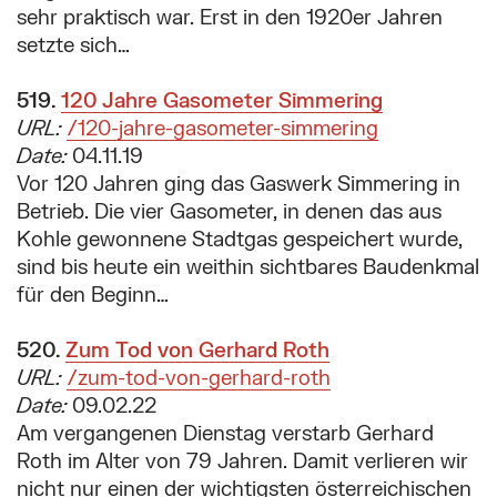
sehr praktisch war. Erst in den 1920er Jahren
setzte sich…
519.
Suchergebnis:
120 Jahre Gasometer Simmering
URL:
/120-jahre-gasometer-simmering
Date:
04.11.19
Vor 120 Jahren ging das Gaswerk Simmering in
Betrieb. Die vier Gasometer, in denen das aus
Kohle gewonnene Stadtgas gespeichert wurde,
sind bis heute ein weithin sichtbares Baudenkmal
für den Beginn…
520.
Suchergebnis:
Zum Tod von Gerhard Roth
URL:
/zum-tod-von-gerhard-roth
Date:
09.02.22
Am vergangenen Dienstag verstarb Gerhard
Roth im Alter von 79 Jahren. Damit verlieren wir
nicht nur einen der wichtigsten österreichischen